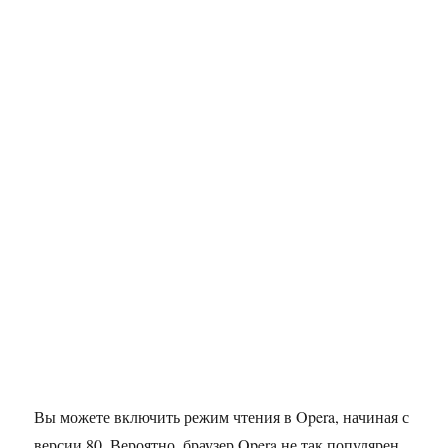
Вы можете включить режим чтения в Opera, начиная с
версии 80. Вероятно, браузер Opera не так популярен,