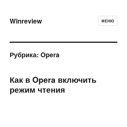
Winreview
МЕНЮ
Рубрика:
Opera
Как в Opera включить
режим чтения