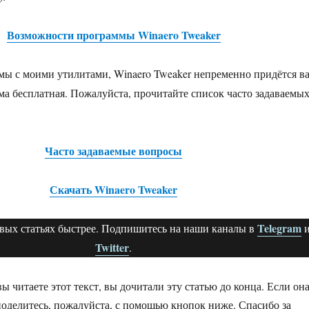
Возможности программы Winaero Tweaker
мы с моими утилитами, Winaero Tweaker непременно придётся в
ма бесплатная. Пожалуйста, прочитайте список часто задаваемы
Часто задаваемые вопросы
Скачать Winaero Tweaker
Telegram
овых статьях быстрее. Подпишитесь на наши каналы в
Twitter
.
вы читаете этот текст, вы дочитали эту статью до конца. Если он
поделитесь, пожалуйста, с помощью кнопок ниже. Спасибо за