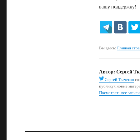
вашу поддержку!
Вы здесь:
Главная стр
Автор:
Сергей Тк
Сергей Ткаченко
соз
публикуя новые матер
Посмотреть все записи