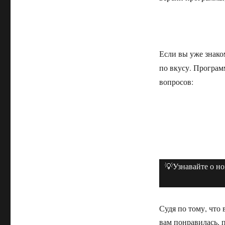
Если вы уже знако
по вкусу. Програм
вопросов:
💡Узнавайте о н
Судя по тому, что 
вам понравилась, 