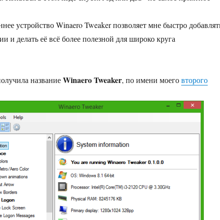
еннее устройство Winaero Tweaker позволяет мне быстро добавлят
ии и делать её всё более полезной для широко круга
Winaero Tweaker
получила название
, по имени моего
второго