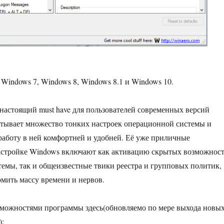
Windows 7, Windows 8, Windows 8.1 и Windows 10.
 настоящий must have для пользователей современных версий
тывает множество тонких настроек операционной системы и
 работу в ней комфортней и удобней. Её уже приличные
астройке Windows включают как активацию скрытых возможнос
емы, так и общеизвестные твики реестра и групповых политик,
омить массу времени и нервов.
зможностями программы здесь(обновляемо по мере выхода новы
):