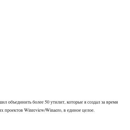
ил объединить более 50 утилит, которые я создал за время
х проектов Winreview/Winaero, в единое целое.