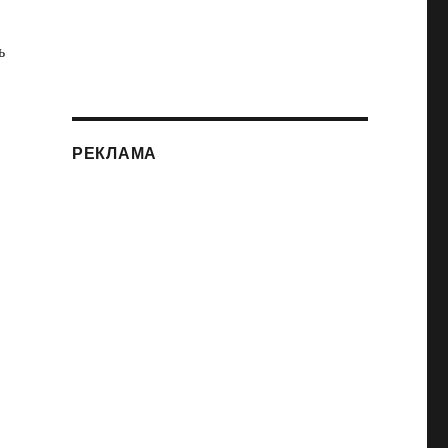
ь
РЕКЛАМА