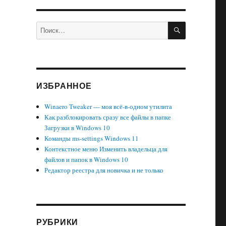
ПОИСК
Искать:
ИЗБРАННОЕ
Winaero Tweaker — моя всё-в-одном утилита
Как разблокировать сразу все файлы в папке
Загрузки в Windows 10
Команды ms-settings Windows 11
Контекстное меню Изменить владельца для
файлов и папок в Windows 10
Редактор реестра для новичка и не только
РУБРИКИ