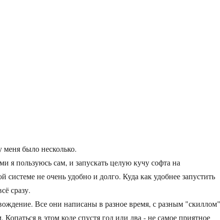
у меня было несколько.
ми я пользуюсь сам, и запускать целую кучу софта на
й системе не очень удобно и долго. Куда как удобнее запустить
сё сразу.
вождение. Все они написаны в разное время, с разным "скиллом
 Копаться в этом коде спустя год или два - не самое приятное