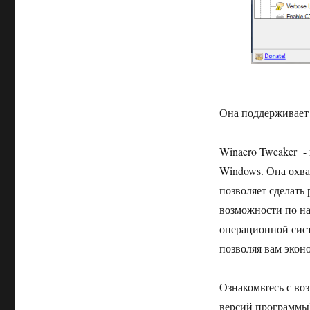
Она поддерживает 
Winaero Tweaker -
Windows. Она охва
позволяет сделать
возможности по н
операционной сист
позволяя вам экон
Ознакомьтесь с во
версий программы