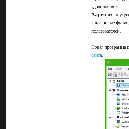
удовольствие.
В-третьих
, внутр
в неё новые функц
пользователей.
Новая программа 
сайта
.