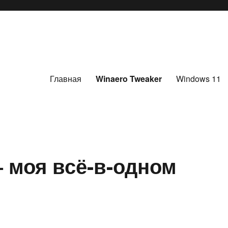
Главная
Winaero Tweaker
Windows 11
— моя всё-в-одном