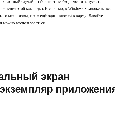
как частный случай - избавит от необходимости запускать
олнения этой команды). К счастью, в Windows 8 заложены все
того механизмы, и это ещё один плюс ей в карму. Давайте
и можно воспользоваться.
добавить любую команду из Ribbon-ленты Проводника в его кон
чальный экран
экземпляр приложени