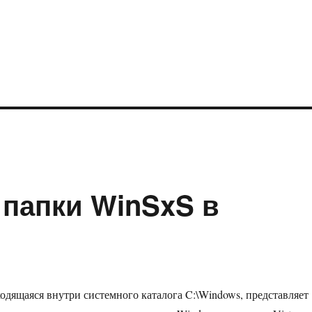
 папки WinSxS в
одящаяся внутри системного каталога C:\Windows, представляет