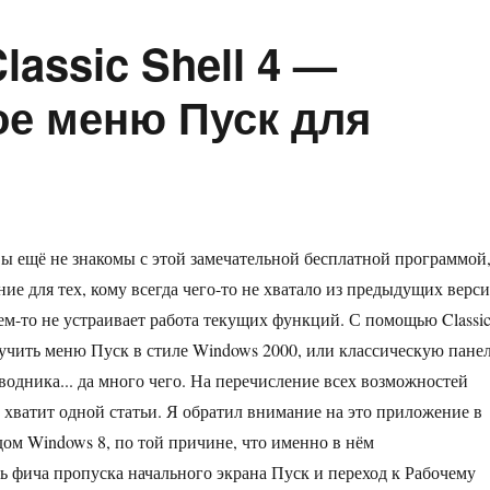
lassic Shell 4 —
ое меню Пуск для
 вы ещё не знакомы с этой замечательной бесплатной программой
ие для тех, кому всегда чего-то не хватало из предыдущих верс
ем-то не устраивает работа текущих функций. С помощью Classi
лучить меню Пуск в стиле Windows 2000, или классическую пане
одника... да много чего. На перечисление всех возможностей
не хватит одной статьи. Я обратил внимание на это приложение в
дом Windows 8, по той причине, что именно в нём
 фича пропуска начального экрана Пуск и переход к Рабочему