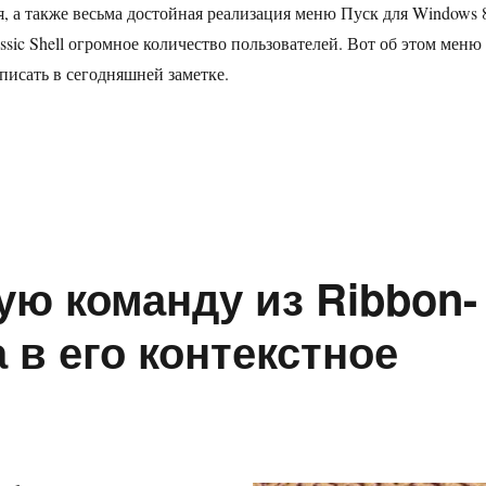
я, а также весьма достойная реализация меню Пуск для Windows 
sic Shell огромное количество пользователей. Вот об этом меню
писать в сегодняшней заметке.
ro Skin для Classic Shell 4 — практически родное меню Пуск для
ую команду из Ribbon-
в его контекстное