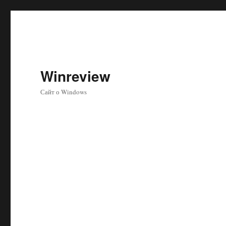
Winreview
Сайт о Windows