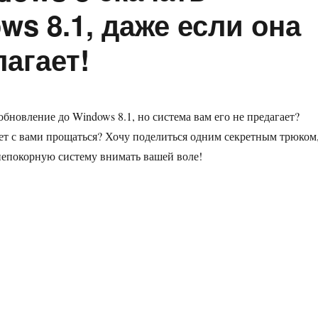
s 8.1, даже если она
лагает!
бновление до Windows 8.1, но система вам его не предагает?
ет с вами прощаться? Хочу поделиться одним секретным трюком
непокорную систему внимать вашей воле!
аставить Windows 8 скачать обновление Windows 8.1, даже если о