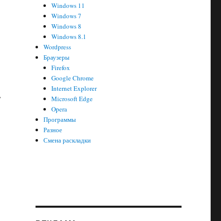
Windows 11
Windows 7
Windows 8
Windows 8.1
Wordpress
Браузеры
Firefox
Google Chrome
Internet Explorer
,
Microsoft Edge
Opera
Программы
Разное
на вам этого не предлагает!»
Смена раскладки