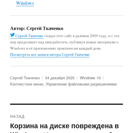
Windows
Автор:
Сергей Ткаченко
Сергей Ткаченко
создал этот сайт в далёком 2009 году, и с тех
пор продолжает над ним работать, публикуя новые материалы о
Windows и её приложениях практически каждый день.
Посмотреть все записи автора Сергей Ткаченко
Автор
Опубликовано
Рубрики
Метки
Сергей Ткаченко
04 декабря 2020
Windows 10
Контекстное меню
,
Управление файловыми разрешениями
Навигация
НАЗАД
по
Корзина на диске повреждена в
Предыдущая