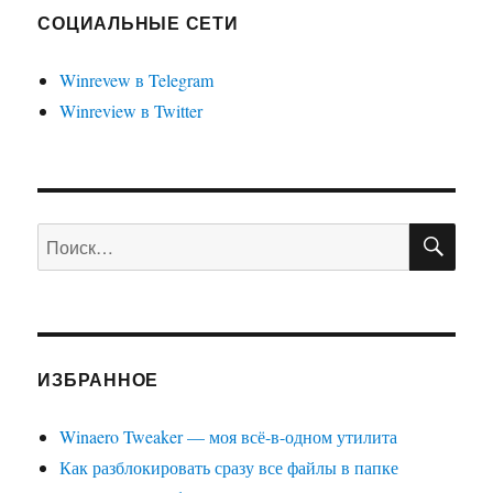
СОЦИАЛЬНЫЕ СЕТИ
Winrevew в Telegram
Winreview в Twitter
ПО
Искать:
ИЗБРАННОЕ
Winaero Tweaker — моя всё-в-одном утилита
Как разблокировать сразу все файлы в папке