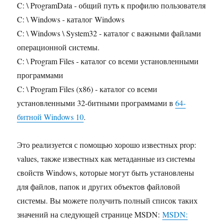
C: \ ProgramData - общий путь к профилю пользователя
C: \ Windows - каталог Windows
C: \ Windows \ System32 - каталог с важными файлами
операционной системы.
C: \ Program Files - каталог со всеми установленными
программами
C: \ Program Files (x86) - каталог со всеми
установленными 32-битными программами в
64-
битной Windows 10
.
Это реализуется с помощью хорошо известных prop:
values, также известных как метаданные из системы
свойств Windows, которые могут быть установлены
для файлов, папок и других объектов файловой
системы. Вы можете получить полный список таких
значений на следующей странице MSDN:
MSDN: