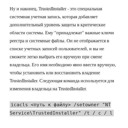
Ну и наконец, TrustedInstaller - это специальная
системная учетная запись, которая добавляет
дополнительный уровень защиты в критические
области системы. Ему "принадлежат" важные ключи
реестра и системные файлы. Он не отображается в
списке учетных записей пользователей, и вы не
сможете легко выбрать его вручную при смене
владельца. Его имя необходимо явно ввести вручную,
чтобы установить или восстановить владение
TrustedInstaller. Следующая команда используется для
изменения владельца на TrustedInstaller.
icacls <путь к файлу> /setowner "NT
Service\TrustedInstaller" /t / c / l