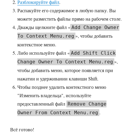
Разблокируйте файл
.
Распакуйте его содержимое в любую папку. Вы
можете разместить файлы прямо на рабочем столе.
Дважды щелкните файл «
Add Change Owner
», чтобы добавить
To Context Menu.reg
контекстное меню.
Либо используйте файл «
Add Shift Click
»,
Change Owner To Context Menu.reg
чтобы добавить меню, которое появляется при
нажатии и удерживании клавиши Shift.
Чтобы позднее удалить контекстного меню
"Изменить владельца", используйте
предоставленный файл
Remove Change
.
Owner From Context Menu.reg
Всё готово!