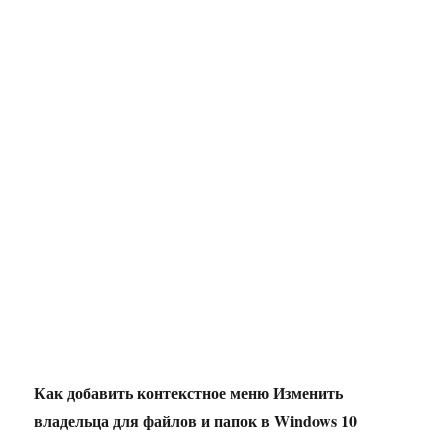
Как добавить контекстное меню Изменить
владельца для файлов и папок в Windows 10