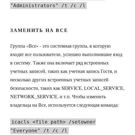
"Administrators" /t /c /l
ЗАМЕНИТЬ НА ВСЕ
Группа «Все» - это системная группа, в которую
входят все пользователи, успешно выполнившие вход
в систему. Также она включает ряд встроенных
учетных записей, таких как учетная запись Гостя, и
несколько других встроенных учетных записей
безопасности, таких как SERVICE, LOCAL_SERVICE,
NETWORK_SERVICE, и т.п. Чтобы изменить
владельца на Все, используется следующая команда:
icacls <file path> /setowner
"Everyone" /t /c /l