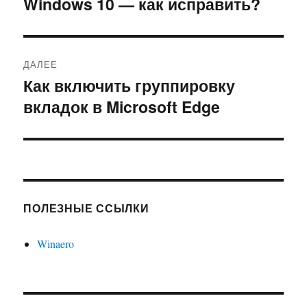
Windows 10 — как исправить?
запись:
записям
ДАЛЕЕ
Как включить группировку
Следующая
вкладок в Microsoft Edge
запись:
ПОЛЕЗНЫЕ ССЫЛКИ
Winaero