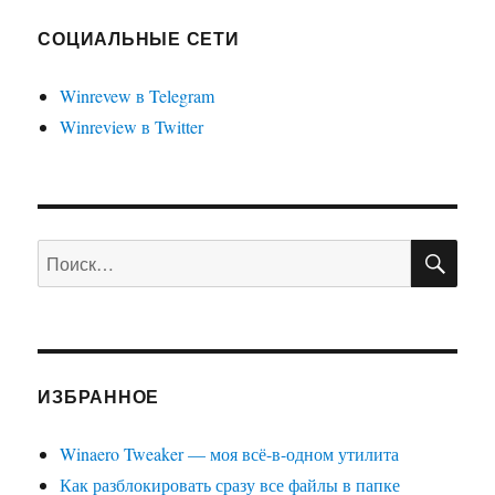
СОЦИАЛЬНЫЕ СЕТИ
Winrevew в Telegram
Winreview в Twitter
ПО
Искать:
ИЗБРАННОЕ
Winaero Tweaker — моя всё-в-одном утилита
Как разблокировать сразу все файлы в папке