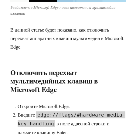
Уведомление Microsoft Edge после нажатия на мультимедиа
клавиши
В данной статье будет показано, как отключить
перехват аппаратных клавиш мультимедиа в Microsoft
Edge.
Отключить перехват
мультимедийных клавиш в
Microsoft Edge
Откройте Microsoft Edge.
Введите
edge://flags/#hardware-media-
в поле адресной строки и
key-handling
нажмите клавишу Enter.