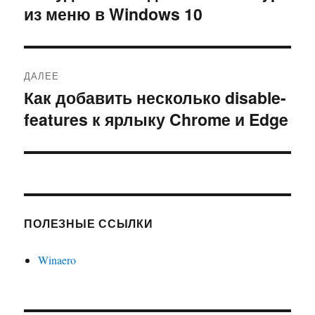
из меню в Windows 10
запись:
записям
ДАЛЕЕ
Как добавить несколько disable-
Следующая
features к ярлыку Chrome и Edge
запись:
ПОЛЕЗНЫЕ ССЫЛКИ
Winaero