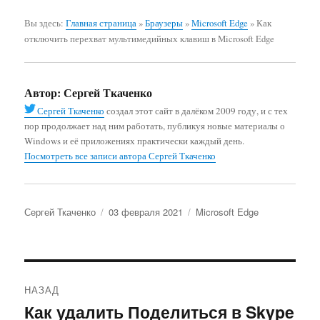
Вы здесь:
Главная страница
»
Браузеры
»
Microsoft Edge
»
Как
отключить перехват мультимедийных клавиш в Microsoft Edge
Автор:
Сергей Ткаченко
Сергей Ткаченко
создал этот сайт в далёком 2009 году, и с тех
пор продолжает над ним работать, публикуя новые материалы о
Windows и её приложениях практически каждый день.
Посмотреть все записи автора Сергей Ткаченко
Автор
Опубликовано
Рубрики
Сергей Ткаченко
03 февраля 2021
Microsoft Edge
Навигация
НАЗАД
по
Как удалить Поделиться в Skype
Предыдущая