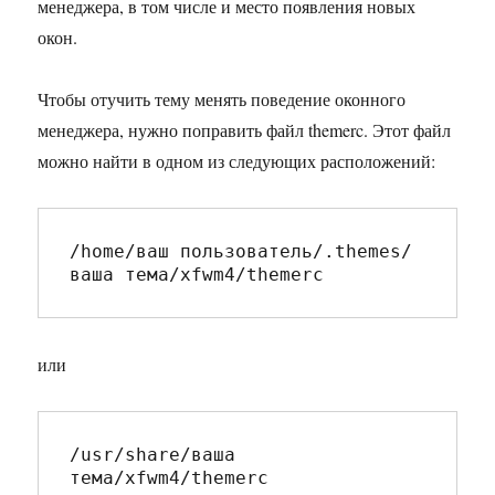
менеджера, в том числе и место появления новых
окон.
Чтобы отучить тему менять поведение оконного
менеджера, нужно поправить файл themerc. Этот файл
можно найти в одном из следующих расположений:
/home/ваш пользователь/.themes/
ваша тема/xfwm4/themerc
или
/usr/share/ваша 
тема/xfwm4/themerc