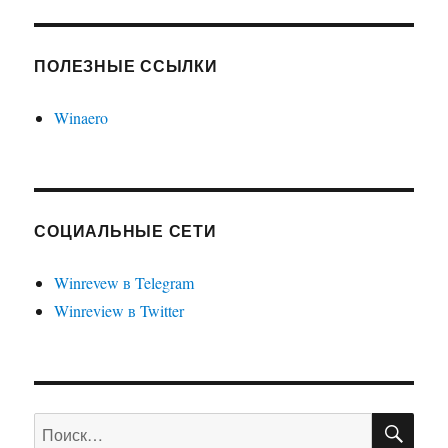
ПОЛЕЗНЫЕ ССЫЛКИ
Winaero
СОЦИАЛЬНЫЕ СЕТИ
Winrevew в Telegram
Winreview в Twitter
ПО
Искать: