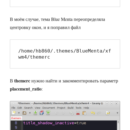
В моём случае, тема Blue Menta переопределяла
центровку окон, и я поправил файл
/home/hb860/.themes/BlueMenta/xf
wm4/themerc
themerc
В
нужно найти и закомментировать параметр
placement_ratio
: