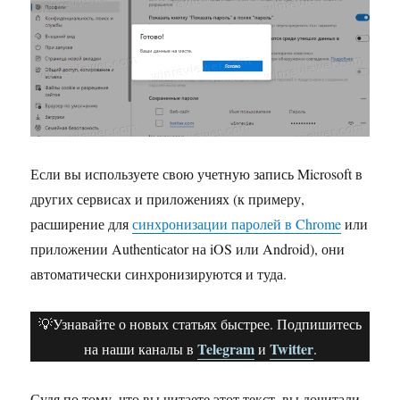
Если вы используете свою учетную запись Microsoft в
других сервисах и приложениях (к примеру,
расширение для
синхронизации паролей в Chrome
или
приложении Authenticator на iOS или Android), они
автоматически синхронизируются и туда.
💡Узнавайте о новых статьях быстрее. Подпишитесь
Telegram
Twitter
на наши каналы в
и
.
Судя по тому, что вы читаете этот текст, вы дочитали