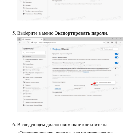
Экспортировать пароли
Выберите в меню
.
В следующем диалоговом окне кликните на
«
Экспортировать пароли
» для подтверждения.