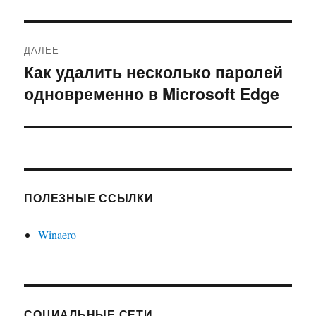
ДАЛЕЕ
Как удалить несколько паролей
Следующая
одновременно в Microsoft Edge
запись:
ПОЛЕЗНЫЕ ССЫЛКИ
Winaero
СОЦИАЛЬНЫЕ СЕТИ