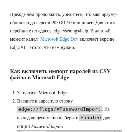
Прежде чем продолжить, убедитесь, что ваш браузер
обновлен до версии 90.0.817.0 или новее. Для этого
перейдите по адресу edge://settings/help. В данный
момент канал
Microsoft Edge Dev
включает версию
Edge 91 - это то, что нам нужно.
Как включить импорт паролей из CSV
файла в Microsoft Edge
Запустите Microsoft Edge.
Введите в адресную строку
. Из
edge://flags/#PasswordImport
выпадающего меню выберите
для
Enabled
опции
Password Import
.