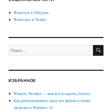
Winrevew в Telegram
Winreview в Twitter
ПО
Искать:
ИЗБРАННОЕ
Winaero Tweaker — моя всё-в-одном утилита
Как разблокировать сразу все файлы в папке
Загрузки в Windows 10