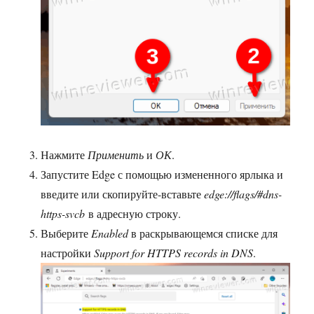
Нажмите
Применить
и
ОК
.
Запустите Edge с помощью измененного ярлыка и
введите или скопируйте-вставьте
edge://flags/#dns-
https-svcb
в адресную строку.
Выберите
Enabled
в раскрывающемся списке для
настройки
Support for HTTPS records in DNS
.