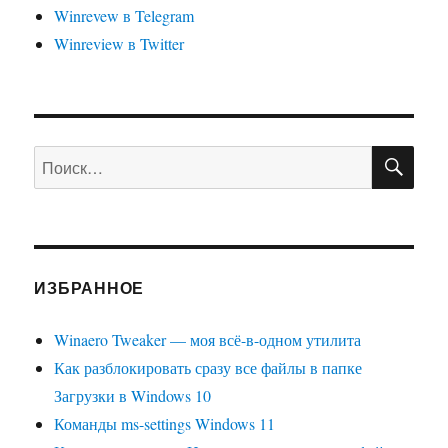
Winrevew в Telegram
Winreview в Twitter
ПО
Искать:
ИЗБРАННОЕ
Winaero Tweaker — моя всё-в-одном утилита
Как разблокировать сразу все файлы в папке
Загрузки в Windows 10
Команды ms-settings Windows 11