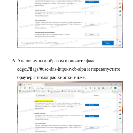
Аналогичным образом включите флаг
edge://flags/#use-dns-https-svcb-alpn и перезапустите
браузер с помощью кнопки ниже.