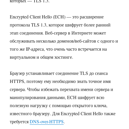
которых — TLS 1.3.
Encrypted Client Hello (ECH) — это расширение
протокола TLS 1.3, которое шифрует более ранний
этап соединения. Веб-сервер в Интернете может
обслуживать несколько доменов/веб-сайтов с одного и
того же IP-адреса, что очень часто встречается на
виртуальном и общем хостинге.
Браузер устанавливает соединение TLS до сеанса
HTTPS, поэтому ему необходимо знать точное имя
сервера. Чтобы избежать перехвата имени сервера и
манипулирования данными, ECH шифрует всю
полезную нагрузку с помощью открытого ключа,
известного браузеру. Для Encrypted Client Hello также
требуется
DNS-over-HTTPS
.