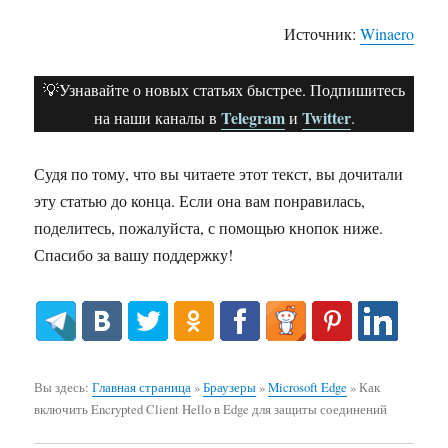
Источник:
Winaero
💡Узнавайте о новых статьях быстрее. Подпишитесь
Telegram
Twitter
на наши каналы в
и
.
Судя по тому, что вы читаете этот текст, вы дочитали
эту статью до конца. Если она вам понравилась,
поделитесь, пожалуйста, с помощью кнопок ниже.
Спасибо за вашу поддержку!
Вы здесь:
Главная страница
»
Браузеры
»
Microsoft Edge
»
Как
включить Encrypted Client Hello в Edge для защиты соединений