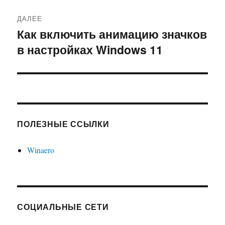
ДАЛЕЕ
Как включить анимацию значков
Следующая
в настройках Windows 11
запись:
ПОЛЕЗНЫЕ ССЫЛКИ
Winaero
СОЦИАЛЬНЫЕ СЕТИ