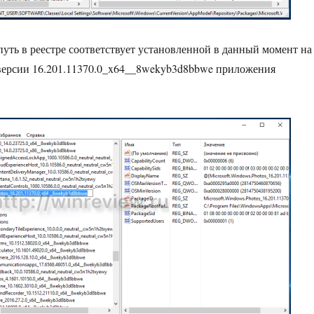
путь в реестре соответствует установленной в данный момент на
версии 16.201.11370.0_x64__8wekyb3d8bbwe приложения