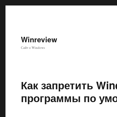
Winreview
Сайт о Windows
Как запретить Wi
программы по ум