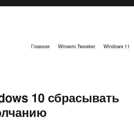
Главная
Winaero Tweaker
Windows 11
ndows 10 сбрасывать
олчанию