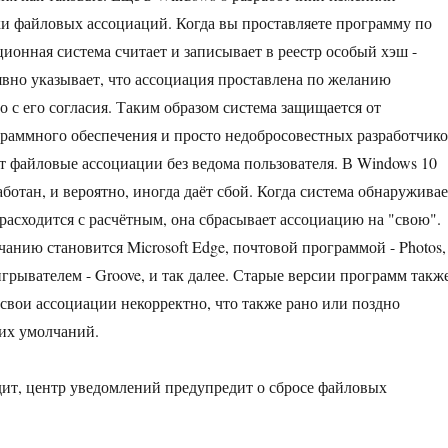
и файловых ассоциаций. Когда вы проставляете программу по
ионная система считает и записывает в реестр особый хэш -
 явно указывает, что ассоциация проставлена по желанию
о с его согласия. Таким образом система защищается от
раммного обеспечения и просто недобросовестных разработчико
 файловые ассоциации без ведома пользователя. В Windows 10
ботан, и вероятно, иногда даёт сбой. Когда система обнаруживае
 расходится с расчётным, она сбрасывает ассоциацию на "свою".
чанию становится Microsoft Edge, почтовой программой - Photos,
рывателем - Groove, и так далее. Старые версии программ такж
 свои ассоциации некорректно, что также рано или поздно
 их умолчаний.
дит, центр уведомлений предупредит о сбросе файловых