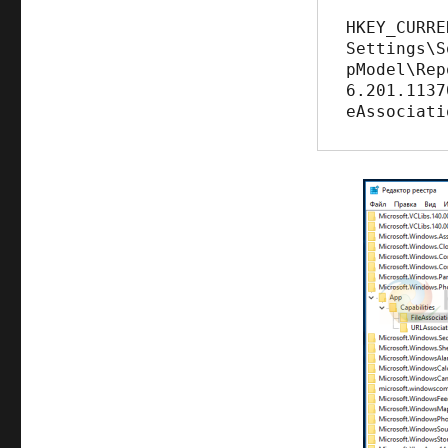
HKEY_CURRE
Settings\S
pModel\Rep
6.201.1137
eAssociati