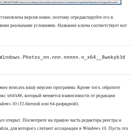
установлена версия новее, поэтому отредактируйте его в
шими реальными условиями. Название ключа соответствует вот
Windows.Photos_nn.nnn.nnnnn.n_x64__8wekyb3d
но вписать вашу версию программа. Кроме того, обратите
кс x64/x86, который меняется взависимости от редакции
dows 10 (32-битной или 64-разрядной).
ел открыт. Посмотрите на правую часть редактора реестра и
айла, для которого слетают ассоциации в Windows 10. Пусть это