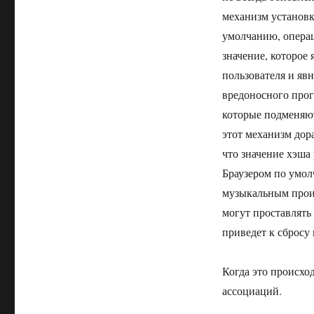
механизм установк
умолчанию, операц
значение, которое
пользователя и явн
вредоносного прог
которые подменяют
этот механизм дора
что значение хэша
Браузером по умол
музыкальным проиг
могут проставлять
приведет к сбросу
Когда это происхо
ассоциаций.