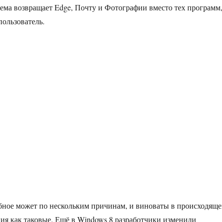
ема возвращает Edge, Почту и Фотографии вместо тех программ
пользователь.
бное может по нескольким причинам, и виноваты в происходящ
ния как таковые. Ещё в Windows 8 разработчики изменили