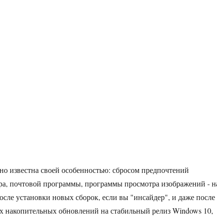
но известна своей особенностью: сбросом предпочтений
ра, почтовой программы, программы просмотра изображений - н
осле установки новых сборок, если вы "инсайдер", и даже после
х накопительных обновлений на стабильный релиз Windows 10,