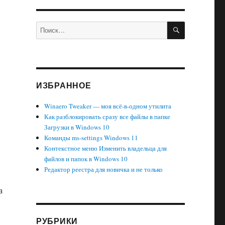
ПОИСК
Искать:
ИЗБРАННОЕ
Winaero Tweaker — моя всё-в-одном утилита
Как разблокировать сразу все файлы в папке
Загрузки в Windows 10
Команды ms-settings Windows 11
Контекстное меню Изменить владельца для
файлов и папок в Windows 10
Редактор реестра для новичка и не только
а
РУБРИКИ