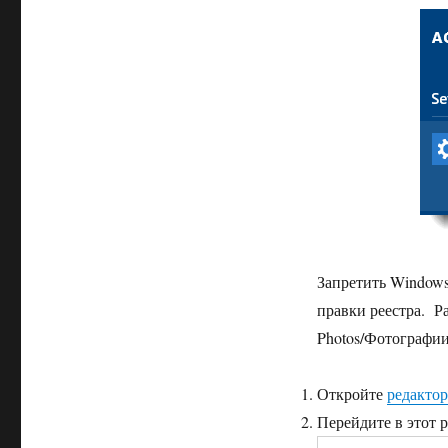
Запретить Window
правки реестра. Р
Photos/Фотографии
Откройте
редактор
Перейдите в этот 