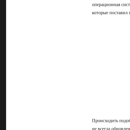
операционная сист
которые поставил 
Происходить подо
не всегда обновле