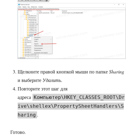
Щелкните правой кнопкой мыши по папке
Sharing
и выберите
Удалить
.
Повторите этот шаг для
адреса
Компьютер\HKEY_CLASSES_ROOT\Dr
ive\shellex\PropertySheetHandlers\S
.
haring
Готово.