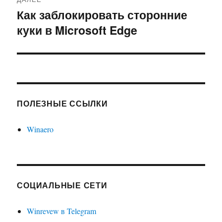
Как заблокировать сторонние
Следующая
куки в Microsoft Edge
запись:
ПОЛЕЗНЫЕ ССЫЛКИ
Winaero
СОЦИАЛЬНЫЕ СЕТИ
Winrevew в Telegram