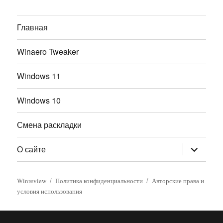
Главная
Winaero Tweaker
Windows 11
Windows 10
Смена раскладки
раскрыт
О сайте
дочернее
меню
Winreview
Политика конфиденциальности
Авторские права и
условия использования