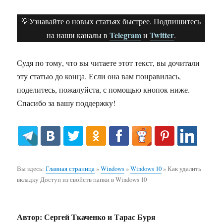
💡Узнавайте о новых статьях быстрее. Подпишитесь
Telegram
Twitter
на наши каналы в
и
.
Судя по тому, что вы читаете этот текст, вы дочитали
эту статью до конца. Если она вам понравилась,
поделитесь, пожалуйста, с помощью кнопок ниже.
Спасибо за вашу поддержку!
Вы здесь:
Главная страница
»
Windows
»
Windows 10
»
Как удалить
вкладку Доступ из свойств папки в Windows 10
Автор:
Сергей Ткаченко и Тарас Буря