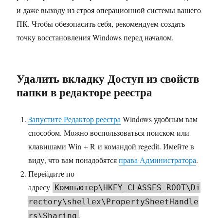
и даже выходу из строя операционной системы вашего
ПК. Чтобы обезопасить себя, рекомендуем создать
точку восстановления Windows перед началом.
Удалить вкладку Доступ из свойств
папки в редакторе реестра
Запустите Редактор реестра
Windows удобным вам
способом. Можно воспользоваться поиском или
клавишами Win + R и командой regedit. Имейте в
виду, что вам понадобятся
права Администратора
.
Перейдите по
адресу
Компьютер\HKEY_CLASSES_ROOT\Di
rectory\shellex\PropertySheetHandle
.
rs\Sharing