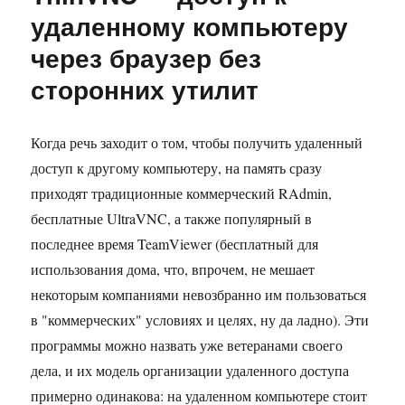
раздел
удаленному компьютеру
реестра
через браузер без
одним
щелчком
сторонних утилит
мыши
Когда речь заходит о том, чтобы получить удаленный
доступ к другому компьютеру, на память сразу
приходят традиционные коммерческий RAdmin,
бесплатные UltraVNC, а также популярный в
последнее время TeamViewer (бесплатный для
использования дома, что, впрочем, не мешает
некоторым компаниями невозбранно им пользоваться
в "коммерческих" условиях и целях, ну да ладно). Эти
программы можно назвать уже ветеранами своего
дела, и их модель организации удаленного доступа
примерно одинакова: на удаленном компьютере стоит