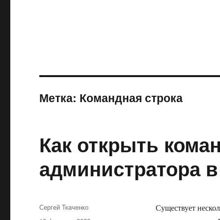
Метка:
Командная строка
Как открыть кома
администратора в
Автор
Сергей Ткаченко
Существует нескол