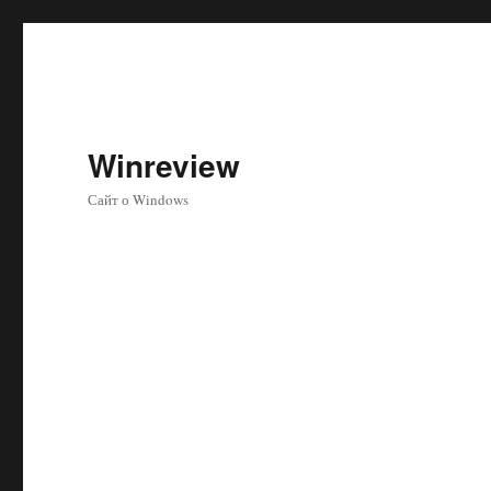
Winreview
Сайт о Windows