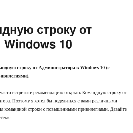
ндную строку от
 Windows 10
ндную строку от Администратора в Windows 10 (с
ивилегиями).
 часто встретите рекомендацию открыть Командную строку от
ора. Поэтому я хотел бы поделиться с вами различными
ия командной строки с повышенными привилегиями. Давайте
ейчас.