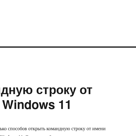
ндную строку от
 Windows 11
ько способов открыть командную строку от имени