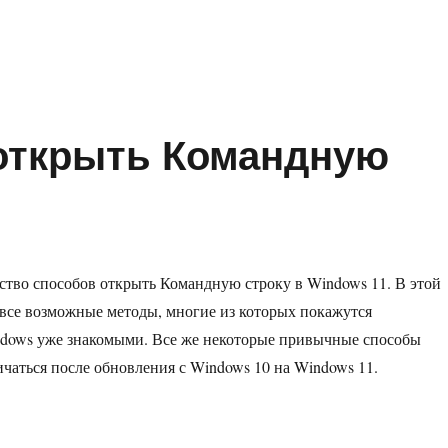
в Windows 11 открыть Терминал Windows»
 открыть Командную
тво способов открыть Командную строку в Windows 11. В этой
 все возможные методы, многие из которых покажутся
dows ­уже знакомыми. Все же некоторые привычные способы
ичаться после обновления с Windows 10 на Windows 11.
в Windows 11 открыть Командную строку»