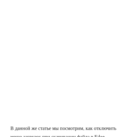
В данной же статье мы посмотрим, как отключить
меню загрузок при скачивании файла в Edge