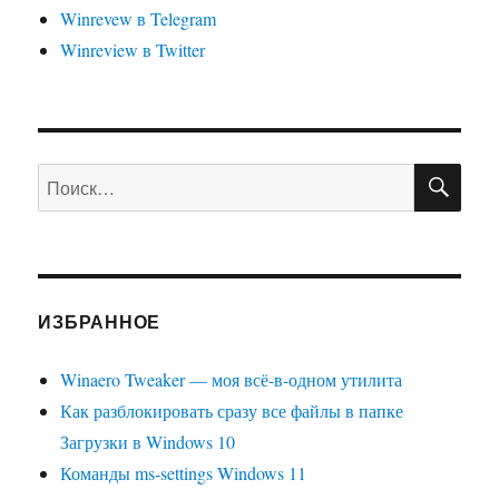
Winrevew в Telegram
Winreview в Twitter
ПО
Искать:
ИЗБРАННОЕ
Winaero Tweaker — моя всё-в-одном утилита
Как разблокировать сразу все файлы в папке
Загрузки в Windows 10
Команды ms-settings Windows 11