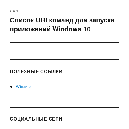
ДАЛЕЕ
Список URI команд для запуска
Следующая
приложений Windows 10
запись:
ПОЛЕЗНЫЕ ССЫЛКИ
Winaero
СОЦИАЛЬНЫЕ СЕТИ