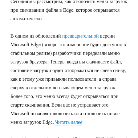
Сегодня мы рассмотрим, как отключить меню загрузок
при скачивании файла в Edge, которое открывается
автоматически.
В одном из обновлений
предварительной
версии
Microsoft Edge (вскоре это изменение будет доступно в
стабильном релизе) разработчики переделали меню
загрузок браузера. Теперь, когда вы скачиваете файл,
состояние загрузки будет отображаться не слева снизу,
как к этому уже привыкли пользователи, а справа
сверху в отдельном всплывающем меню загрузок.
Более того, это меню всегда будет открываться при
старте скачивания. Если вас не устраивает это,
Microsoft позволяет включить или отключить новое
«Как отключить меню загр
меню загрузок Edge.
Читать далее
Автор
Опубликовано
Рубрики