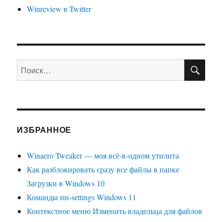
Winreview в Twitter
ПО
Искать:
ИЗБРАННОЕ
Winaero Tweaker — моя всё-в-одном утилита
Как разблокировать сразу все файлы в папке
Загрузки в Windows 10
Команды ms-settings Windows 11
Контекстное меню Изменить владельца для файлов