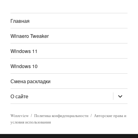
Главная
Winaero Tweaker
Windows 11
Windows 10
Смена раскладки
раскрыт
О сайте
дочернее
меню
Winreview
Политика конфиденциальности
Авторские права и
условия использования