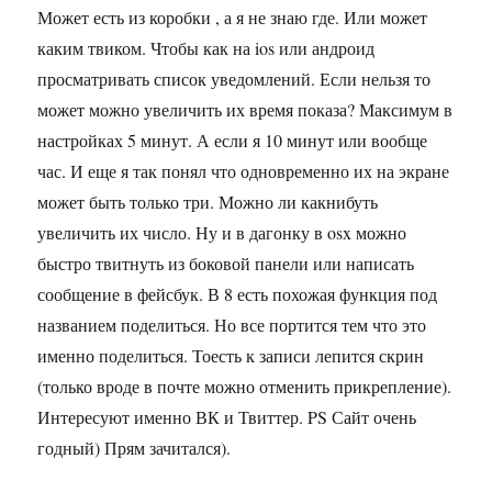
Может есть из коробки , а я не знаю где. Или может
каким твиком. Чтобы как на ios или андроид
просматривать список уведомлений. Если нельзя то
может можно увеличить их время показа? Максимум в
настройках 5 минут. А если я 10 минут или вообще
час. И еще я так понял что одновременно их на экране
может быть только три. Можно ли какнибуть
увеличить их число. Ну и в дагонку в osx можно
быстро твитнуть из боковой панели или написать
сообщение в фейсбук. В 8 есть похожая функция под
названием поделиться. Но все портится тем что это
именно поделиться. Тоесть к записи лепится скрин
(только вроде в почте можно отменить прикрепление).
Интересуют именно ВК и Твиттер. PS Сайт очень
годный) Прям зачитался).