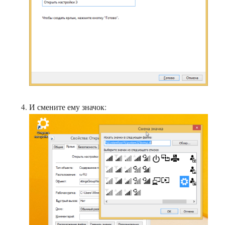
И смените ему значок: