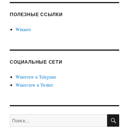
ПОЛЕЗНЫЕ ССЫЛКИ
Winaero
СОЦИАЛЬНЫЕ СЕТИ
Winrevew в Telegram
Winreview в Twitter
ПО
Искать: