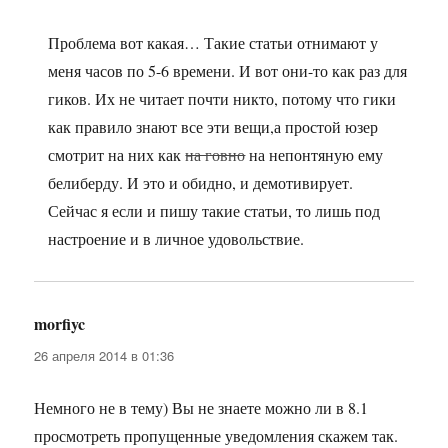
Проблема вот какая… Такие статьи отнимают у
меня часов по 5-6 времени. И вот они-то как раз для
гиков. Их не читает почти никто, потому что гики
как правило знают все эти вещи,а простой юзер
смотрит на них как
на говно
на непонтяную ему
белиберду. И это и обидно, и демотивирует.
Сейчас я если и пишу такие статьи, то лишь под
настроение и в личное удовольствие.
morfiyc
:
26 апреля 2014 в 01:36
Немного не в тему) Вы не знаете можно ли в 8.1
просмотреть пропущенные уведомления скажем так.