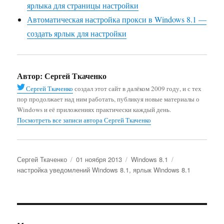
ярлыка для страницы настройки
Автоматическая настройка прокси в Windows 8.1 —
создать ярлык для настройки
Автор:
Сергей Ткаченко
Сергей Ткаченко
создал этот сайт в далёком 2009 году, и с тех
пор продолжает над ним работать, публикуя новые материалы о
Windows и её приложениях практически каждый день.
Посмотреть все записи автора Сергей Ткаченко
Автор
Опубликовано
Рубрики
Метки
Сергей Ткаченко
01 ноября 2013
Windows 8.1
настройка уведомлений Windows 8.1
,
ярлык Windows 8.1