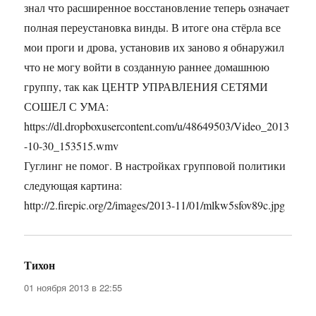
знал что расширенное восстановление теперь означает
полная переустановка винды. В итоге она стёрла все
мои проги и дрова, установив их заново я обнаружил
что не могу войти в созданную раннее домашнюю
группу, так как ЦЕНТР УПРАВЛЕНИЯ СЕТЯМИ
СОШЕЛ С УМА:
https://dl.dropboxusercontent.com/u/48649503/Video_2013
-10-30_153515.wmv
Гуглинг не помог. В настройках групповой политики
следующая картина:
http://2.firepic.org/2/images/2013-11/01/mlkw5sfov89c.jpg
Тихон
:
01 ноября 2013 в 22:55