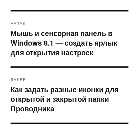
Навигация
НАЗАД
по
Мышь и сенсорная панель в
Предыдущая
Windows 8.1 — создать ярлык
запись:
записям
для открытия настроек
ДАЛЕЕ
Как задать разные иконки для
Следующая
открытой и закрытой папки
запись:
Проводника