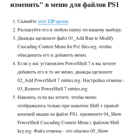
изменить" в меню для файлов PS1
Скачайте
этот ZIP-архив
.
Распакуйте его в любую папку по вашему выбору.
Дважды щелкните файл 01_Add Run to Modify
Cascading Context Menu for Ps1 files.reg, чтобы
объединить его и добавить меню.
Если у вас установлен PowerShell 7 и вы хотите
добавить его в то же меню, дважды щелкните
02_Add PowerShell 7 entries.reg. Настройка отмены -
03_Remove PowerShell 7 entries.reg.
Наконец, если вы хотите, чтобы меню
отображалось только при нажатии Shift + правой
кнопкой мыши на файле PS1, примените 04_Show
PowerShell Cascading Context Menu с файлом Shift
key.reg. Файл отмены - это обычно 05_Show