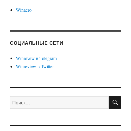
Winaero
СОЦИАЛЬНЫЕ СЕТИ
Winrevew в Telegram
Winreview в Twitter
ПО
Искать: