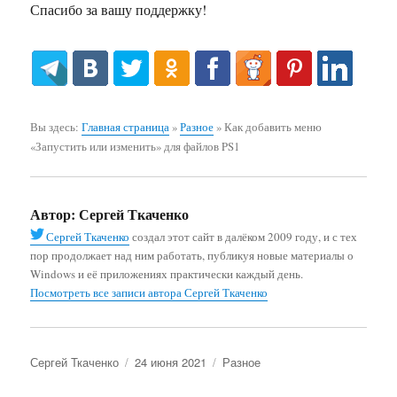
Спасибо за вашу поддержку!
Вы здесь:
Главная страница
»
Разное
»
Как добавить меню
«Запустить или изменить» для файлов PS1
Автор:
Сергей Ткаченко
Сергей Ткаченко
создал этот сайт в далёком 2009 году, и с тех
пор продолжает над ним работать, публикуя новые материалы о
Windows и её приложениях практически каждый день.
Посмотреть все записи автора Сергей Ткаченко
Автор
Опубликовано
Рубрики
Сергей Ткаченко
24 июня 2021
Разное