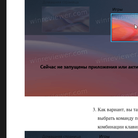
Как вариант, вы т
выбрать команду п
комбинации клавиш 