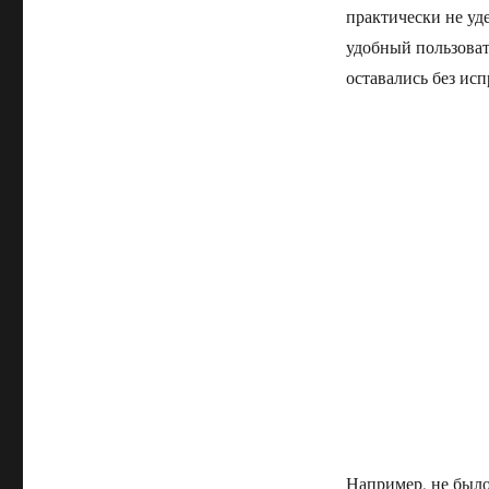
практически не уд
удобный пользоват
оставались без исп
Например, не было