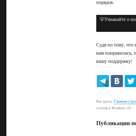
порядок.
💡Узнавайте о н
Судя по тому, что 
вам понравилась, 
вашу поддержку!
Вы здесь:
Главная стр
столов в Windows 10
Публикации по