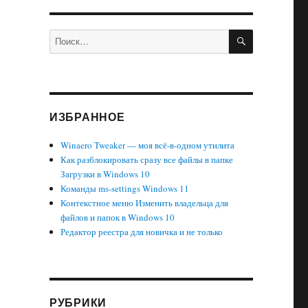
ПОИСК
Искать:
ИЗБРАННОЕ
Winaero Tweaker — моя всё-в-одном утилита
Как разблокировать сразу все файлы в папке
Загрузки в Windows 10
Команды ms-settings Windows 11
Контекстное меню Изменить владельца для
файлов и папок в Windows 10
Редактор реестра для новичка и не только
РУБРИКИ