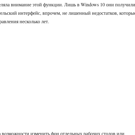
еляла внимание этой функции. Лишь в Windows 10 они получил
ельский интерфейс, впрочем, не лишенный недостатков, которы
равления несколько лет.
 возможности изменить фон отдельных рабочих столов или