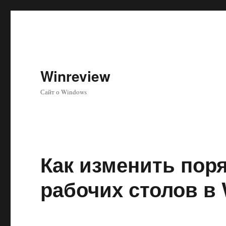
Winreview
Сайт о Windows
Как изменить пор
рабочих столов в