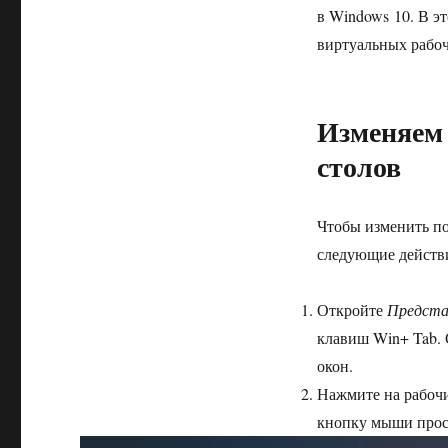
в Windows 10. В э
виртуальных рабоч
Изменяем
столов
Чтобы изменить по
следующие действ
Откройте
Предста
клавиш Win+ Tab. 
окон.
Нажмите на рабочи
кнопку мыши прост