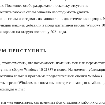
ок. Последнее особо раздражало, поскольку отсутствие
естить рабочие столы означало необходимость удалять
чие столы и создавать их заново лишь для изменения порядка. 
функции наконец добавили в предварительной версии Windows 10
ланирован на вторую половину 2021 года.
ЕМ ПРИСТУПИТЬ
, стоит отметить, что возможность изменить фон или переместит
тупна в сборке Windows 10 21337 и новее. На момент публикаци
 доступна только в программе предварительной оценки Windows.
ить версию Windows на своем компьютере с помощью комбинац
команды winver.
е мы уже описывали, как изменить фон отдельных рабочих столо