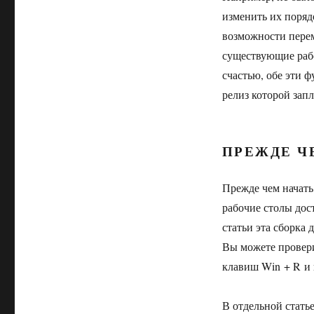
изменить их поряд
возможности перем
существующие рабо
счастью, обе эти 
релиз которой зап
ПРЕЖДЕ Ч
Прежде чем начать
рабочие столы дос
статьи эта сборка
Вы можете провер
клавиш Win + R и 
В отдельной стать