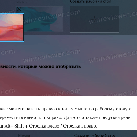
акже можете нажать правую кнопку мыши по рабочему столу и
ереместить влево или вправо. Для этого также предусмотрены
Alt+ Shift + Стрелка влево / Стрелка вправо.