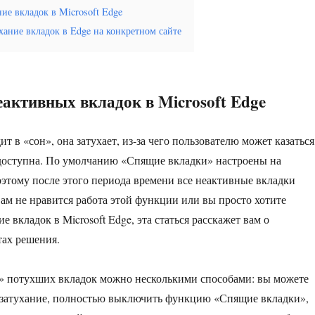
ие вкладок в Microsoft Edge
хание вкладок в Edge на конкретном сайте
еактивных вкладок в Microsoft Edge
ит в «сон», она затухает, из-за чего пользователю может казаться
доступна. По умолчанию «Спящие вкладки» настроены на
поэтому после этого периода времени все неактивные вкладки
вам не нравится работа этой функции или вы просто хотите
е вкладок в Microsoft Edge, эта статься расскажет вам о
тах решения.
» потухших вкладок можно несколькими способами: вы можете
 затухание, полностью выключить функцию «Спящие вкладки»,