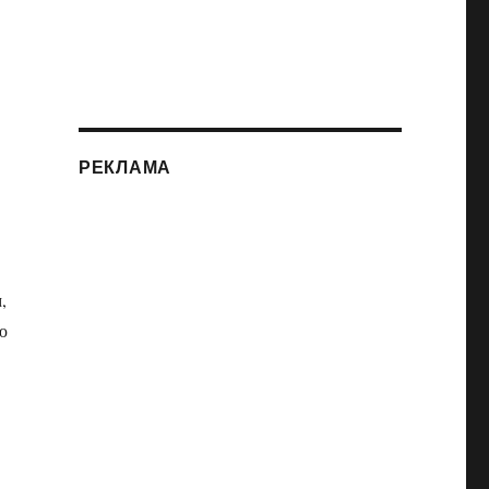
РЕКЛАМА
,
ю