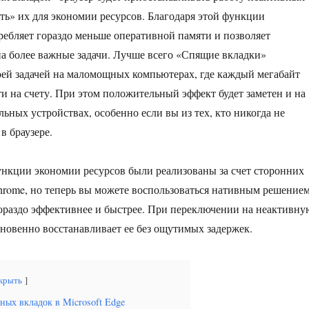
ть» их для экономии ресурсов. Благодаря этой функции
требляет гораздо меньше оперативной памяти и позволяет
на более важные задачи. Лучше всего «Спящие вкладки»
оей задачей на маломощных компьютерах, где каждый мегабайт
и на счету. При этом положительный эффект будет заметен и на
ьных устройствах, особенно если вы из тех, кто никогда не
в браузере.
нкции экономии ресурсов были реализованы за счет сторонних
rome, но теперь вы можете воспользоваться нативным решением
гораздо эффективнее и быстрее. При переключении на неактивну
гновенно восстанавливает ее без ощутимых задержек.
крыть
ных вкладок в Microsoft Edge