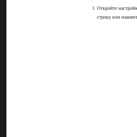
Откройте настройк
строку или нажмит