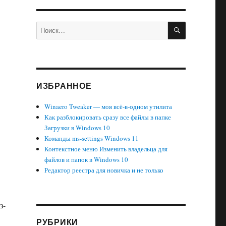
ПОИСК
Искать:
ИЗБРАННОЕ
Winaero Tweaker — моя всё-в-одном утилита
Как разблокировать сразу все файлы в папке
Загрузки в Windows 10
Команды ms-settings Windows 11
Контекстное меню Изменить владельца для
файлов и папок в Windows 10
Редактор реестра для новичка и не только
з-
РУБРИКИ