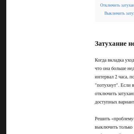
Отключить затухан
Выключить зату
Затухание н
Когда вкладка уход
что она больше не
интервал 2 часа, 
"потухнут". Если 
отключить затухани
доступных вариан
Решить «проблему
выключить только