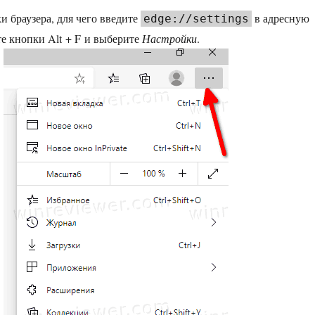
и браузера, для чего введите
в адресную
edge://settings
е кнопки Alt + F и выберите
Настройки
.