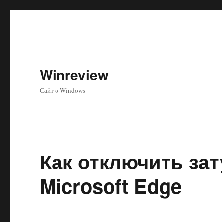
Winreview
Сайт о Windows
Как отключить зат
Microsoft Edge