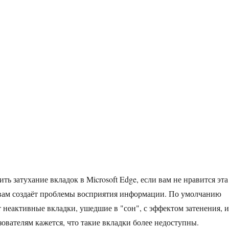
ь затухание вкладок в Microsoft Edge, если вам не нравится эта
 вам создаёт проблемы восприятия информации. По умолчанию
т неактивные вкладки, ушедшие в "сон", с эффектом затенения, и
зователям кажется, что такие вкладки более недоступны.