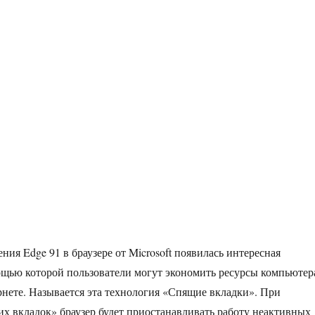
ия Edge 91 в браузере от Microsoft появилась интересная
ощью которой пользователи могут экономить ресурсы компьютер
рнете. Называется эта технология «Спящие вкладки». При
 вкладок» браузер будет приостанавливать работу неактивных