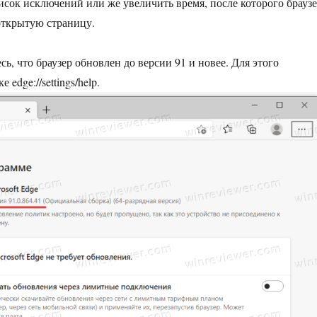
писок исключений или же увеличить время, после которого брауз
открытую страницу.
сь, что браузер обновлен до версии 91 и новее. Для этого
 edge://settings/help.