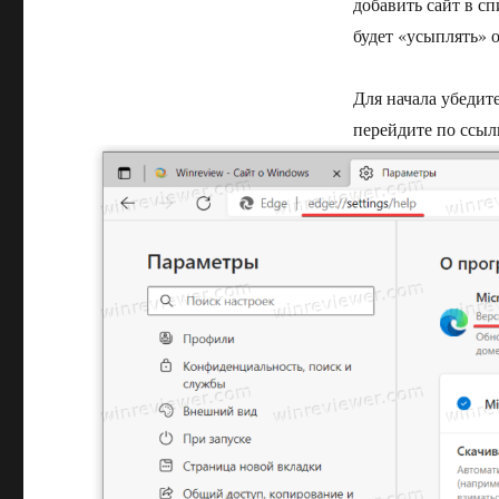
добавить сайт в с
будет «усыплять» 
Для начала убедите
перейдите по ссылке