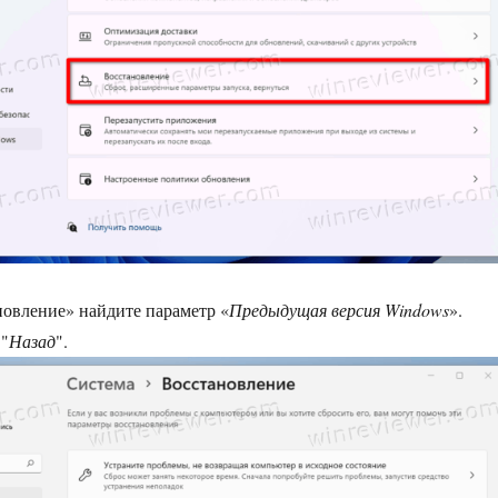
новление» найдите параметр «
Предыдущая версия Windows
».
 "
Назад
".