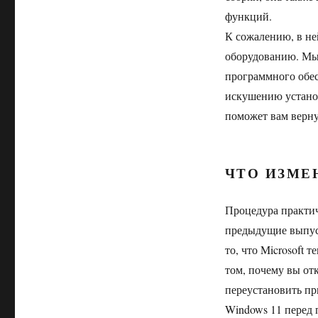
функций.
К сожалению, в не
оборудованию. Мы 
программного обес
искушению установ
поможет вам верну
ЧТО ИЗМЕ
Процедура практич
предыдущие выпуск
то, что Microsoft
том, почему вы от
переустановить пр
Windows 11 перед 