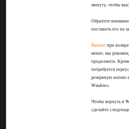
минуту, чтобы выс
Обратите внимание
поставить его на з
Важно
: при возвр
менее, мы рекомен
продолжить. Кроме
потребуется переу
резервную копию 
Windows.
Чтобы вернуть в W
сделайте следующе