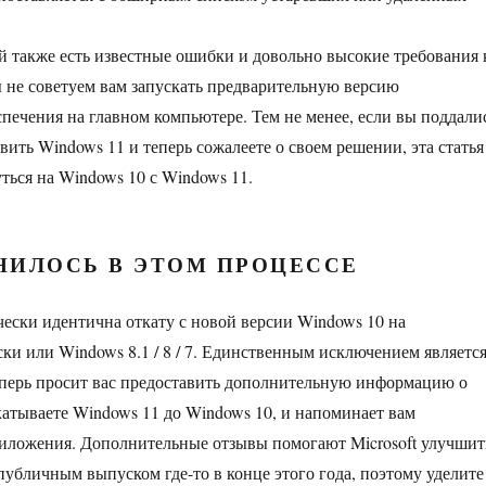
й также есть известные ошибки и довольно высокие требования 
не советуем вам запускать предварительную версию
печения на главном компьютере. Тем не менее, если вы поддали
ить Windows 11 и теперь сожалеете о своем решении, эта статья
ться на Windows 10 с Windows 11.
НИЛОСЬ В ЭТОМ ПРОЦЕССЕ
ески идентична откату с новой версии Windows 10 на
и или Windows 8.1 / 8 / 7. Единственным исключением являетс
 теперь просит вас предоставить дополнительную информацию о
катываете Windows 11 до Windows 10, и напоминает вам
иложения. Дополнительные отзывы помогают Microsoft улучшит
публичным выпуском где-то в конце этого года, поэтому уделите