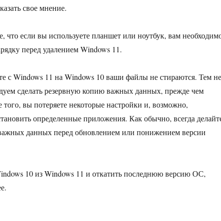
казать свое мнение.
, что если вы используете планшет или ноутбук, вам необходим
арядку перед удалением Windows 11.
ате с Windows 11 на Windows 10 ваши файлы не стираются. Тем н
дуем сделать резервную копию важных данных, прежде чем
 того, вы потеряете некоторые настройки и, возможно,
становить определенные приложения. Как обычно, всегда делайт
важных данных перед обновлением или понижением версии
indows 10 из Windows 11 и откатить последнюю версию ОС,
е.