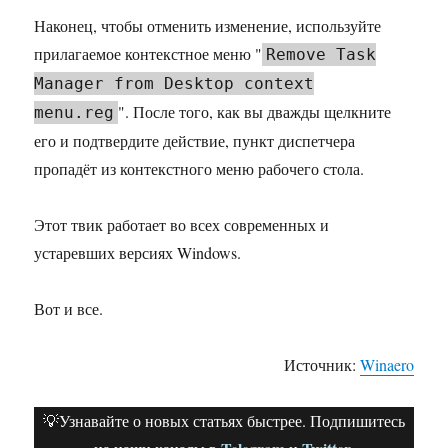
Наконец, чтобы отменить изменение, используйте
прилагаемое контекстное меню "
Remove Task
Manager from Desktop context
". После того, как вы дважды щелкните
menu.reg
его и подтвердите действие, пункт диспетчера
пропадёт из контекстного меню рабочего стола.
Этот твик работает во всех современных и
устаревших версиях Windows.
Вот и все.
Источник:
Winaero
💡Узнавайте о новых статьях быстрее. Подпишитесь