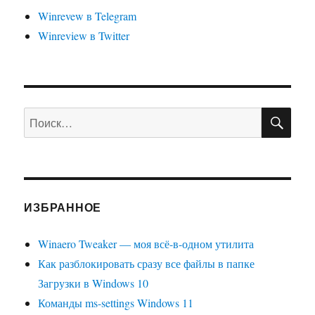
Winrevew в Telegram
Winreview в Twitter
ПО
Искать:
ИЗБРАННОЕ
Winaero Tweaker — моя всё-в-одном утилита
Как разблокировать сразу все файлы в папке
Загрузки в Windows 10
Команды ms-settings Windows 11