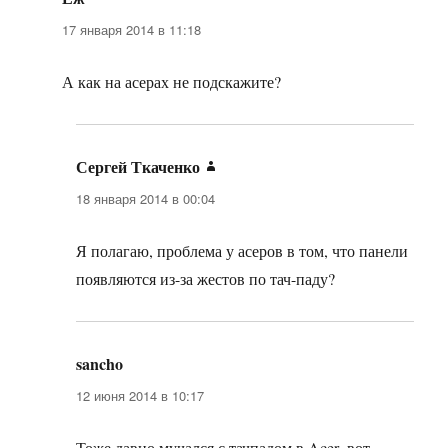
17 января 2014 в 11:18
А как на асерах не подскажите?
Сергей Ткаченко
:
18 января 2014 в 00:04
Я полагаю, проблема у асеров в том, что панели
появляются из-за жестов по тач-паду?
sancho
:
12 июня 2014 в 10:17
Тоже давно мучался с тачпадом в Acer- вот