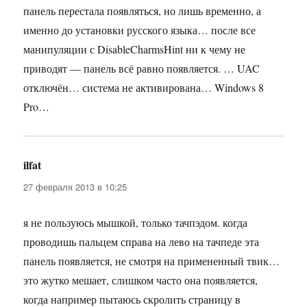
панель перестала появляться, но лишь временно, а
именно до установки русского языка… после все
манипуляции с DisableCharmsHint ни к чему не
приводят — панель всё равно появляется. … UAC
отключён… система не активирована… Windows 8
Pro…
ilfat
:
27 февраля 2013 в 10:25
я не пользуюсь мышкой, только тачпэдом. когда
проводишь пальцем справа на лево на тачпеде эта
панель появляется, не смотря на примененный твик…
это жутко мешает, слишком часто она появляется,
когда например пытаюсь скролить страницу в