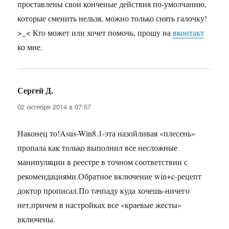
проставлены свои конченые действия по-умолчанию,
которые сменить нельзя, можно только снять галочку!
>_< Кто может или хочет помочь, прошу на
вконтакт
ко мне.
Сергей Д.
:
02 октября 2014 в 07:57
Наконец то!Asus-Win8.1-эта назойливая «плесень»
пропала как только выполнил все несложные
манипуляции в реестре в точном соответствии с
рекомендациями.Обратное включение win+c-рецепт
доктор прописал.По тачпаду куда хочешь-ничего
нет,причем в настройках все «краевые жесты»
включены.