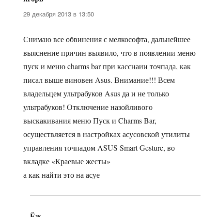
29 декабря 2013 в 13:50
Снимаю все обвинения с мелкософта, дальнейшее
выяснение причин выявило, что в появлении меню
пуск и меню charms bar при касснаии точпада, как
писал выше виновен Asus. Внимание!!! Всем
владельцем ультрабуков Asus да и не только
ультрабуков! Отключение назойливого
выскакивания меню Пуск и Charms Bar,
осуществляется в настройках асусовской утилиты
управления точпадом ASUS Smart Gesture, во
вкладке «Краевые жесты»
а как найти это на асуе
Ёж
: