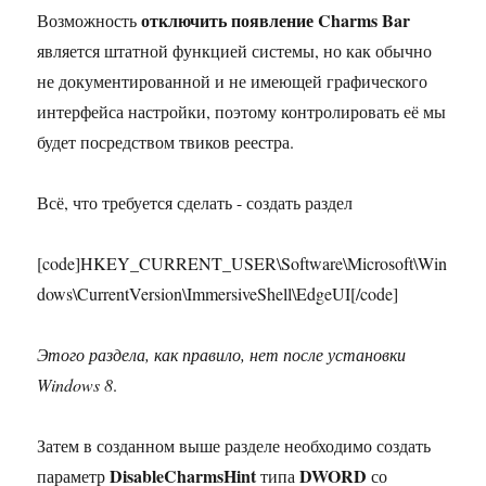
отключить появление Charms Bar
Возможность
является штатной функцией системы, но как обычно
не документированной и не имеющей графического
интерфейса настройки, поэтому контролировать её мы
будет посредством твиков реестра.
Всё, что требуется сделать - создать раздел
[code]HKEY_CURRENT_USER\Software\Microsoft\Win
dows\CurrentVersion\ImmersiveShell\EdgeUI[/code]
Этого раздела, как правило, нет после установки
Windows 8
.
Затем в созданном выше разделе необходимо создать
DisableCharmsHint
DWORD
параметр
типа
со