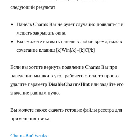
следующий результат:
Панель Charms Bar не будет случайно появляться и
мешать закрывать окна.
Вы сможете вызвать панель в любое время, нажав
сочетание клавиш [k]Win[/k]+[k]C[/k]
Если вы хотите вернуть появление Charms Bar при
наведении мышки в угол рабочего стола, то просто
DisableCharmsHint
удалите параметр
или задайте его
значение равным нулю.
Вы можете также скачать готовые файлы реестра для
применения твика:
CharmsBarTweaks