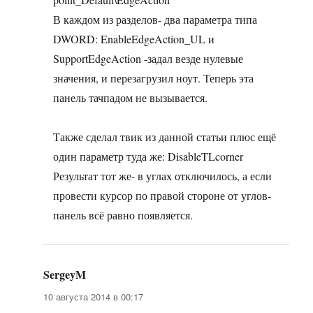
В каждом из разделов- два параметра типа
DWORD: EnableEdgeAction_UL и
SupportEdgeAction -задал везде нулевые
значения, и перезагрузил ноут. Теперь эта
панель тачпадом не вызывается.
Также сделал твик из данной статьи плюс ещё
один параметр туда же: DisableTLcorner
Результат тот же- в углах отключилось, а если
провести курсор по правой стороне от углов-
панель всё равно появляется.
SergeyM
:
10 августа 2014 в 00:17