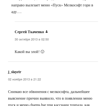
направо вылезает меню «Пуск» Мелкософт гори в
аду….
Сергей Ткаченко
:
30 октября 2013 в 02:50
Какой вы злой! 🙂
j_slayetr
:
02 ноября 2013 в 21:22
Снимаю все обвинения с мелкософта, дальнейшее
выяснение причин выявило, что в появлении меню
пуск и меню charms bar при касснаии точпада, как