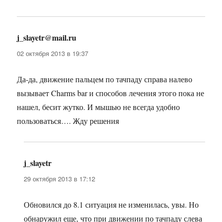
j_slayetr@mail.ru
:
02 октября 2013 в 19:37
Да-да, движение пальцем по тачпаду справа налево
вызывает Charms bar и способов лечения этого пока не
нашел, бесит жутко. И мышью не всегда удобно
пользоваться…. Жду решения
j_slayetr
:
29 октября 2013 в 17:12
Обновился до 8.1 ситуация не изменилась, увы. Но
обнаружил еще, что при движении по тачпаду слева