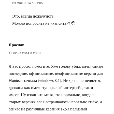
29 мая 2014 в 21:05
Это, всегда пожалуйста.
Можно попросить не «капсить»? 🙂
Ярослав
:
17 июня 2014 в 20:07
Я вас просю, помогите. Уже голову убил, качая самые
последние, официальные, неофициальные версии для
Elantech тачпада (windows 8.1). Нихрена не меняется,
дровина как имела тупорылый интерфейс, так и
имеет. Ну извините меня, это нормально, когда в
старых версиях все настраивалось нереально гибко, а
сейчас на различные касания 1-2-3 пальцами