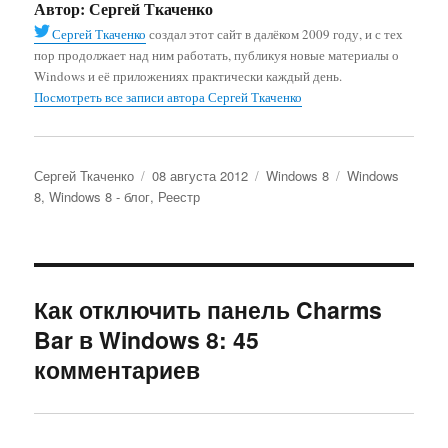
Автор:
Сергей Ткаченко
Сергей Ткаченко
создал этот сайт в далёком 2009 году, и с тех
пор продолжает над ним работать, публикуя новые материалы о
Windows и её приложениях практически каждый день.
Посмотреть все записи автора Сергей Ткаченко
Автор
Опубликовано
Рубрики
Метки
Сергей Ткаченко
08 августа 2012
Windows 8
Windows
8
,
Windows 8 - блог
,
Реестр
Как отключить панель Charms
Bar в Windows 8: 45
комментариев