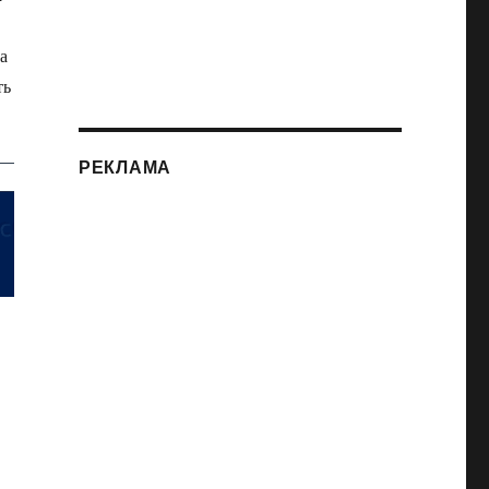
а
ть
РЕКЛАМА