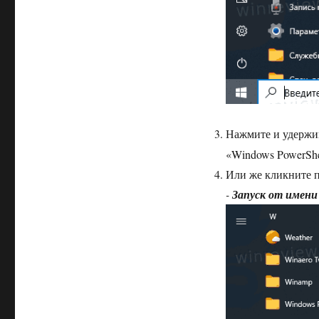
Нажмите и удерж
«Windows PowerShe
Или же кликните 
-
Запуск от имен