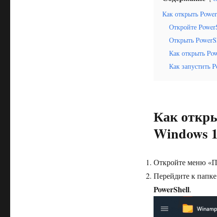
Как открыть Power
Откройте Power
Открыть PowerS
Как открыть Po
Как запустить 
Как откры
Windows 
Откройте меню «П
Перейдите к папке
PowerShell
.