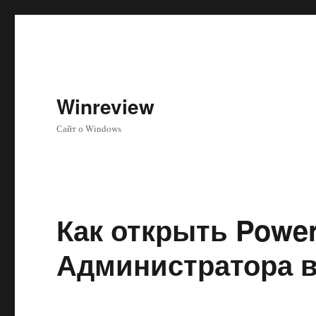
Winreview
Сайт о Windows
Как открыть Power
Администратора в