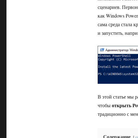
сценариев. Первон
как Windows PowerS
сама среда стала 
и запустить, напри
В этой статье мы 
открыть Po
чтобы
традиционно с ме
Содержание
с