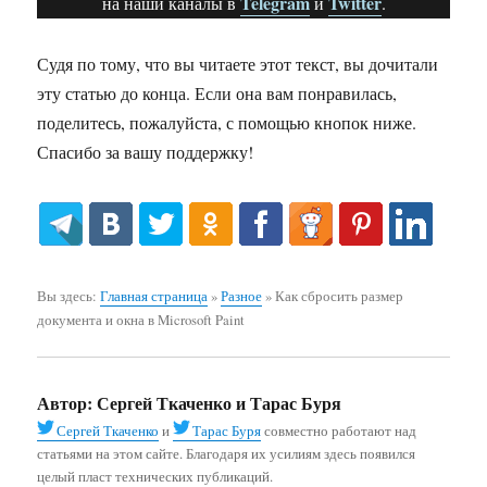
Telegram
Twitter
на наши каналы в
и
.
Судя по тому, что вы читаете этот текст, вы дочитали
эту статью до конца. Если она вам понравилась,
поделитесь, пожалуйста, с помощью кнопок ниже.
Спасибо за вашу поддержку!
Вы здесь:
Главная страница
»
Разное
»
Как сбросить размер
документа и окна в Microsoft Paint
Автор:
Сергей Ткаченко и Тарас Буря
Сергей Ткаченко
и
Тарас Буря
совместно работают над
статьями на этом сайте. Благодаря их усилиям здесь появился
целый пласт технических публикаций.