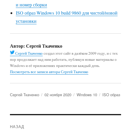
и номер сборки
ISO образ Windows 10 build 9860 для чистой/новой
установки
Автор:
Сергей Ткаченко
Сергей Ткаченко
создал этот сайт в далёком 2009 году, и с тех
пор продолжает над ним работать, публикуя новые материалы о
Windows и её приложениях практически каждый день.
Посмотреть все записи автора Сергей Ткаченко
Автор
Опубликовано
Рубрики
Метки
Сергей Ткаченко
02 ноября 2020
Windows 10
ISO образ
Навигация
НАЗАД