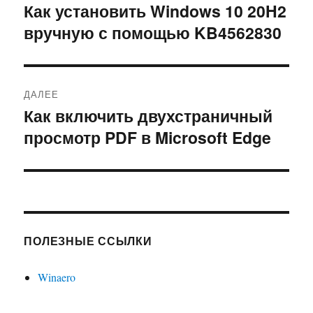
по
Как установить Windows 10 20H2
Предыдущая
вручную с помощью KB4562830
запись:
записям
ДАЛЕЕ
Как включить двухстраничный
Следующая
просмотр PDF в Microsoft Edge
запись:
ПОЛЕЗНЫЕ ССЫЛКИ
Winaero