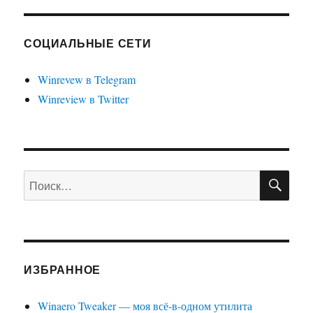
СОЦИАЛЬНЫЕ СЕТИ
Winrevew в Telegram
Winreview в Twitter
ПО
Искать:
ИЗБРАННОЕ
Winaero Tweaker — моя всё-в-одном утилита