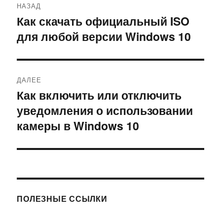
НАЗАД
по
Как скачать официальный ISO
Предыдущая
для любой версии Windows 10
запись:
записям
ДАЛЕЕ
Как включить или отключить
Следующая
уведомления о использовании
запись:
камеры в Windows 10
ПОЛЕЗНЫЕ ССЫЛКИ