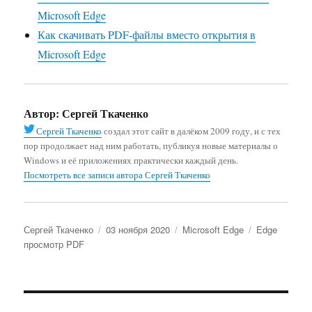
Microsoft Edge
Как скачивать PDF-файлы вместо открытия в
Microsoft Edge
Автор:
Сергей Ткаченко
Сергей Ткаченко
создал этот сайт в далёком 2009 году, и с тех
пор продолжает над ним работать, публикуя новые материалы о
Windows и её приложениях практически каждый день.
Посмотреть все записи автора Сергей Ткаченко
Автор
Опубликовано
Рубрики
Метки
Сергей Ткаченко
03 ноября 2020
Microsoft Edge
Edge
просмотр PDF
Навигация