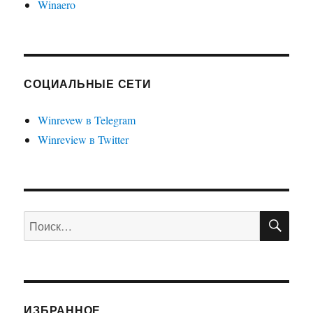
Winaero
СОЦИАЛЬНЫЕ СЕТИ
Winrevew в Telegram
Winreview в Twitter
ПО
Искать:
ИЗБРАННОЕ