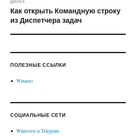
ДАЛЕЕ
Как открыть Командную строку
Следующая
из Диспетчера задач
запись:
ПОЛЕЗНЫЕ ССЫЛКИ
Winaero
СОЦИАЛЬНЫЕ СЕТИ
Winrevew в Telegram