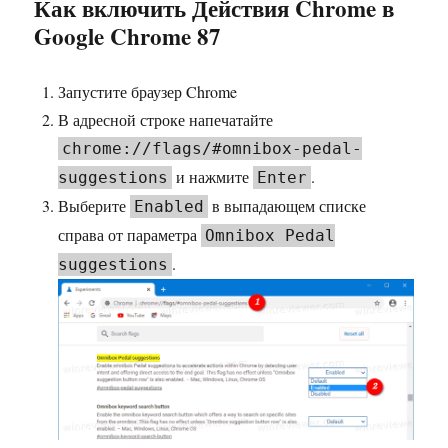
Как включить Действия Chrome в
Google Chrome 87
Запустите браузер Chrome
В адресной строке напечатайте
chrome://flags/#omnibox-pedal-
и нажмите
.
suggestions
Enter
Выберите
в выпадающем списке
Enabled
справа от параметра
Omnibox Pedal
.
suggestions