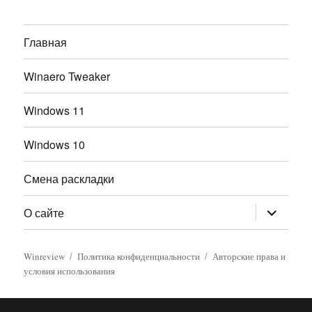
Главная
Winaero Tweaker
Windows 11
Windows 10
Смена раскладки
раскрыт
О сайте
дочернее
меню
Winreview
Политика конфиденциальности
Авторские права и
условия использования