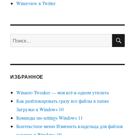
Winreview в Twitter
ПО
Искать:
ИЗБРАННОЕ
Winaero Tweaker — моя всё-в-одном утилита
Как разблокировать сразу все файлы в папке
Загрузки в Windows 10
Команды ms-settings Windows 11
Контекстное меню Изменить владельца для файлов
и папок в Windows 10