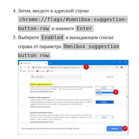
Затем, введите в адресной строке
chrome://flags/#omnibox-suggestion-
и нажмите
.
button-row
Enter
Выберите
в выпадающем списке
Enabled
справа от параметра
Omnibox suggestion
.
button row