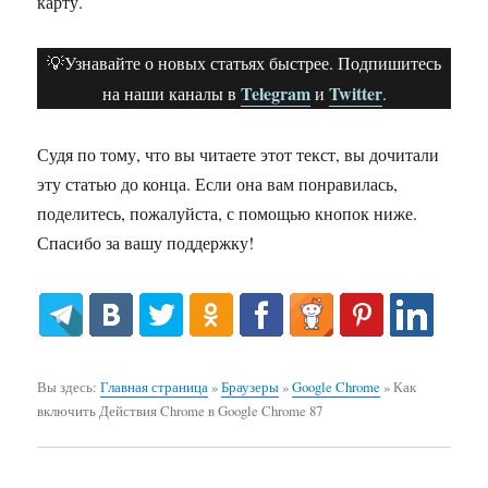
карту.
💡Узнавайте о новых статьях быстрее. Подпишитесь
Telegram
Twitter
на наши каналы в
и
.
Судя по тому, что вы читаете этот текст, вы дочитали
эту статью до конца. Если она вам понравилась,
поделитесь, пожалуйста, с помощью кнопок ниже.
Спасибо за вашу поддержку!
Вы здесь:
Главная страница
»
Браузеры
»
Google Chrome
»
Как
включить Действия Chrome в Google Chrome 87