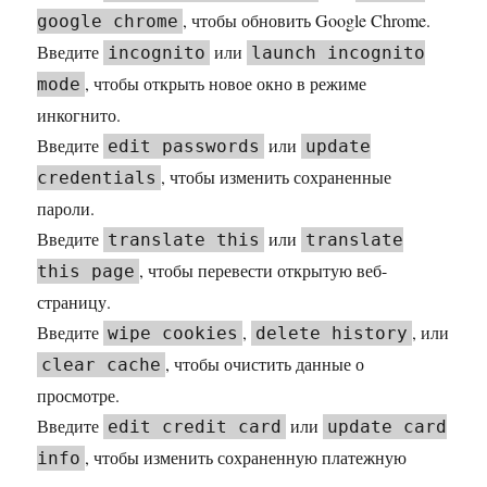
, чтобы обновить Google Chrome.
google chrome
Введите
или
incognito
launch incognito
, чтобы открыть новое окно в режиме
mode
инкогнито.
Введите
или
edit passwords
update
, чтобы изменить сохраненные
credentials
пароли.
Введите
или
translate this
translate
, чтобы перевести открытую веб-
this page
страницу.
Введите
,
, или
wipe cookies
delete history
, чтобы очистить данные о
clear cache
просмотре.
Введите
или
edit credit card
update card
, чтобы изменить сохраненную платежную
info