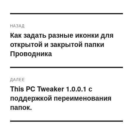
Навигация
НАЗАД
по
Как задать разные иконки для
Предыдущая
открытой и закрытой папки
запись:
записям
Проводника
ДАЛЕЕ
This PC Tweaker 1.0.0.1 с
Следующая
поддержкой переименования
запись:
папок.