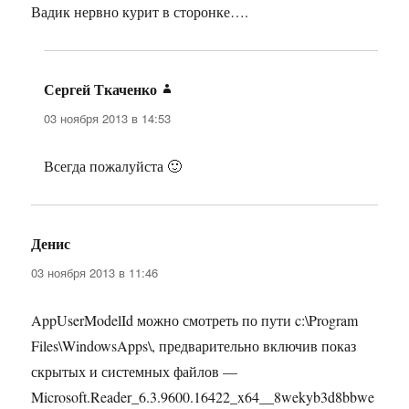
Вадик нервно курит в сторонке….
Сергей Ткаченко
:
03 ноября 2013 в 14:53
Всегда пожалуйста 🙂
Денис
:
03 ноября 2013 в 11:46
AppUserModelId можно смотреть по пути c:\Program
Files\WindowsApps\, предварительно включив показ
скрытых и системных файлов —
Microsoft.Reader_6.3.9600.16422_x64__8wekyb3d8bbwe