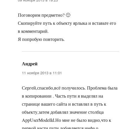
Поговорим предметно? 🙂
Скопируйте путь к объекту ярлыка и вставьте его
в комментарий.
Я попробую повторить.
Андрей
:
11 ноября 2013 в 11:01
Сергей,спасибо,всё получилось. Проблема была
в копировании . Часть пути я выделял на
странице вашего сайта и вставлял в путь к
объекту,затем добавлял значение столбца
AppUserModelId.Но мне не было видно,что к
первой части пути добавляется инфа о