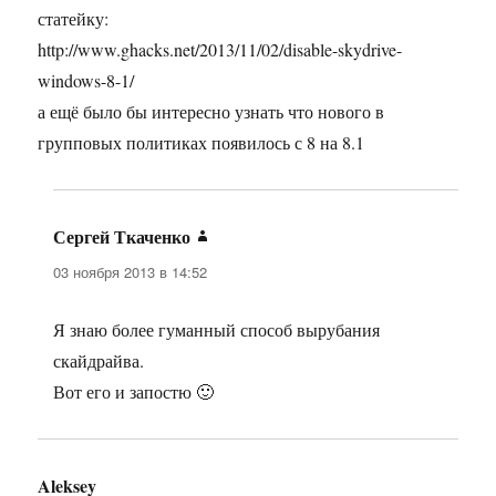
статейку:
http://www.ghacks.net/2013/11/02/disable-skydrive-
windows-8-1/
а ещё было бы интересно узнать что нового в
групповых политиках появилось с 8 на 8.1
Сергей Ткаченко
:
03 ноября 2013 в 14:52
Я знаю более гуманный способ вырубания
скайдрайва.
Вот его и запостю 🙂
Aleksey
: