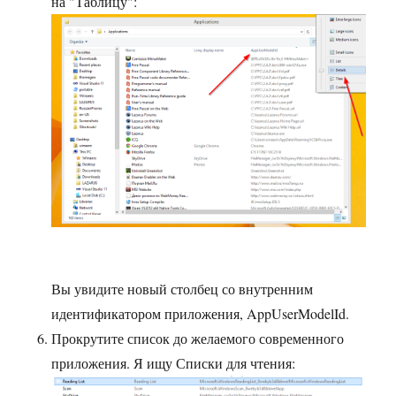
на "Таблицу":
Вы увидите новый столбец со внутренним
идентификатором приложения, AppUserModelId.
Прокрутите список до желаемого современного
приложения. Я ищу Списки для чтения: