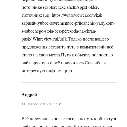
источнике (explorer.exe shell:AppsFolder\
Источник: [url=https://winreviewer.com/kak-
zapustit-lyuboe-sovremennoe-prilozhenie-yarlykom-
s-rabochego-stola-bez-perexoda-na-ekran-
pusk/]Winreview.ru[/url]).Только после вашего
предложения вставить путь в комментарий всё
стало на свои места.Путь к объекту полностью
ввёл вручную и всё получилось.Спасибо за
интересную информацию.
Андрей
:
11 ноября 2013 в 11:12
Всё получилось после того, как путь к объекту я
ввёл полностью вручную. До этого часть пути