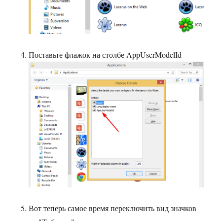
Поставьте флажок на столбе AppUserModelId
Вот теперь самое время переключить вид значков