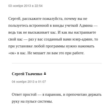
03 ноября 2013 в 22:54
Сергей, расскажите пожалуйста, почему вы не
пользуетесь встроенной в винды учеткой Админа —
ведь так не выскакивает uac. И как вы настраиваете
свой uac — раз у вас созданный вами юзер-админ, то
при установке любой программы нужно нажимать
«ок» в uac. Не мешает ли вам это при работе.
Сергей Ткаченко
:
04 ноября 2013 в 01:07
Ответ простой — я параноик, и препочитаю держать
руку на пульсе системы.