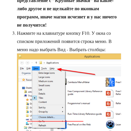
представление с "Крупные значки" на какое-
либо другое и не щелкайте по иконкам
программ, иначе магия исчезнет и у нас ничего
не получится!
Нажмите на клавиатуре кнопку F10. У окна со
списком приложений появится строка меню. В
меню надо выбрать Вид - Выбрать столбцы: