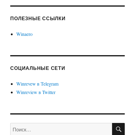
ПОЛЕЗНЫЕ ССЫЛКИ
Winaero
СОЦИАЛЬНЫЕ СЕТИ
Winrevew в Telegram
Winreview в Twitter
ПО
Искать: