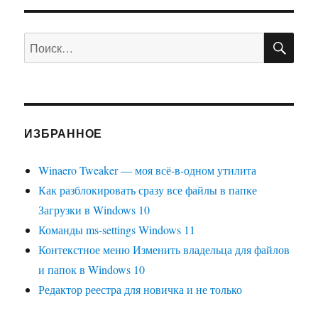
ПО
Искать:
ИЗБРАННОЕ
Winaero Tweaker — моя всё-в-одном утилита
Как разблокировать сразу все файлы в папке
Загрузки в Windows 10
Команды ms-settings Windows 11
Контекстное меню Изменить владельца для файлов
и папок в Windows 10
Редактор реестра для новичка и не только