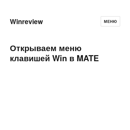
Winreview
МЕНЮ
Открываем меню
клавишей Win в MATE