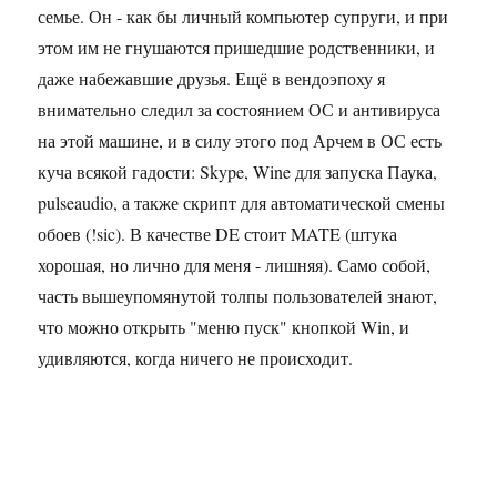
семье. Он - как бы личный компьютер супруги, и при
этом им не гнушаются пришедшие родственники, и
даже набежавшие друзья. Ещё в вендоэпоху я
внимательно следил за состоянием ОС и антивируса
на этой машине, и в силу этого под Арчем в ОС есть
куча всякой гадости: Skype, Wine для запуска Паука,
pulseaudio, а также скрипт для автоматической смены
обоев (!sic). В качестве DE стоит MATE (штука
хорошая, но лично для меня - лишняя). Само собой,
часть вышеупомянутой толпы пользователей знают,
что можно открыть "меню пуск" кнопкой Win, и
удивляются, когда ничего не происходит.