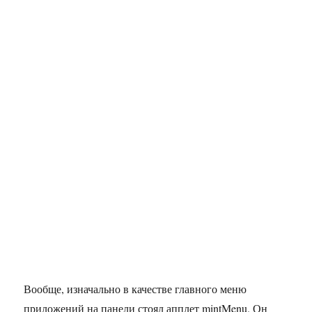
Вообще, изначально в качестве главного меню
приложений на панели стоял апплет mintMenu. Он