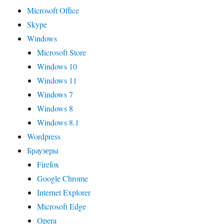
Microsoft Office
Skype
Windows
Microsoft Store
Windows 10
Windows 11
Windows 7
Windows 8
Windows 8.1
Wordpress
Браузеры
Firefox
Google Chrome
Internet Explorer
Microsoft Edge
Opera