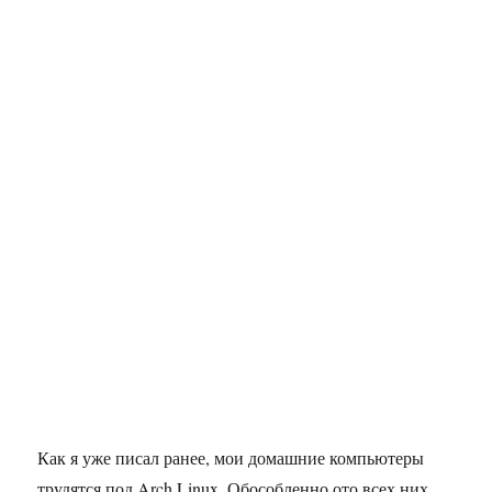
Как я уже писал ранее, мои домашние компьютеры
трудятся под Arch Linux. Обособленно ото всех них