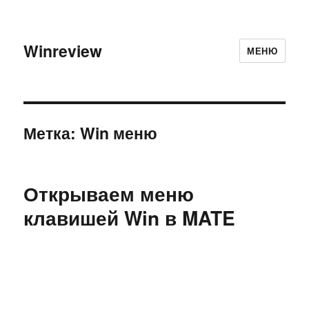
Winreview
МЕНЮ
Метка:
Win меню
Открываем меню
клавишей Win в MATE