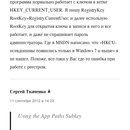
программа нормально работает с ключом в ветке
HKEY_CURRENT_USER. Я пишу RegistryKey
RootKey=Registry.CurrentUser; и далее использую
RootKey для открытия ключа и записи в него и все
работает, и даже не спрашивает пароль
администратора. Где в MSDN написано, что «HKCU-
псевдонимы появились только в Windows 7 и выше» я
не нашел. Похоже, все-таки у Вас где-то ошибка при
работе с реестром.
Сергей Ткаченко
:
11 сентября 2012 в 14:23
Using the App Paths Subkey