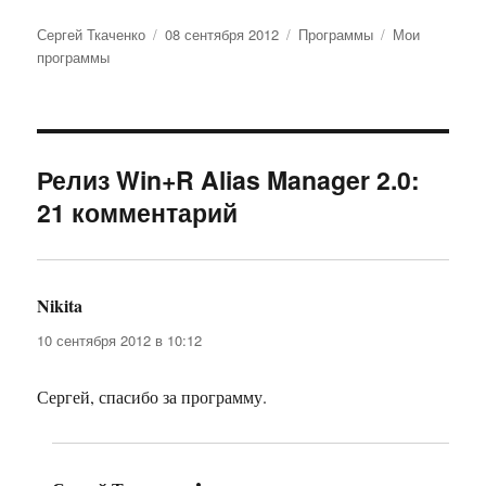
Автор
Опубликовано
Рубрики
Метки
Сергей Ткаченко
08 сентября 2012
Программы
Мои
программы
Релиз Win+R Alias Manager 2.0:
21 комментарий
Nikita
:
10 сентября 2012 в 10:12
Сергей, спасибо за программу.