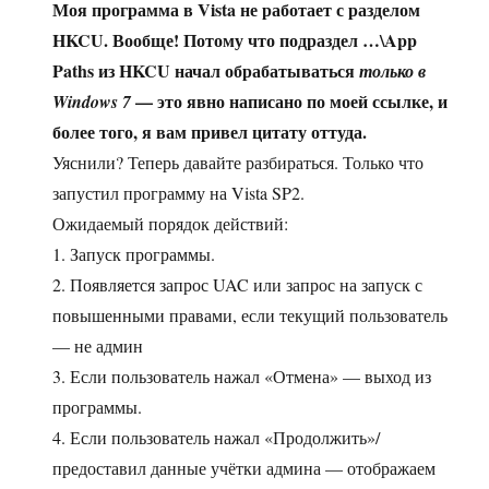
Моя программа в Vista не работает с разделом
HKCU. Вообще! Потому что подраздел …\App
Paths из HKCU начал обрабатываться
только в
— это явно написано по моей ссылке, и
Windows 7
более того, я вам привел цитату оттуда.
Уяснили? Теперь давайте разбираться. Только что
запустил программу на Vista SP2.
Ожидаемый порядок действий:
1. Запуск программы.
2. Появляется запрос UAC или запрос на запуск с
повышенными правами, если текущий пользователь
— не админ
3. Если пользователь нажал «Отмена» — выход из
программы.
4. Если пользователь нажал «Продолжить»/
предоставил данные учётки админа — отображаем