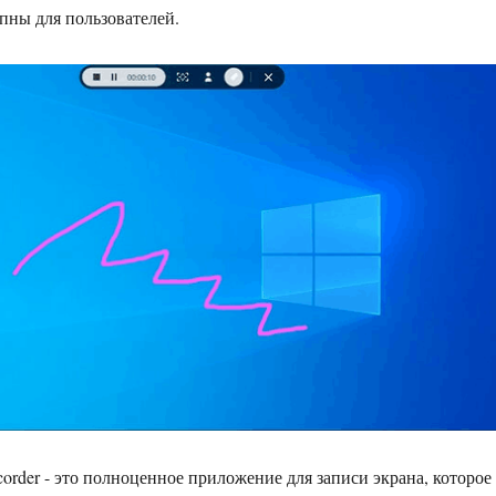
пны для пользователей.
order - это полноценное приложение для записи экрана, которое