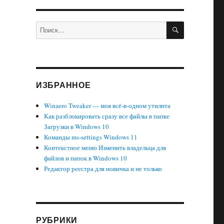
ПОИСК
Искать:
ИЗБРАННОЕ
Winaero Tweaker — моя всё-в-одном утилита
Как разблокировать сразу все файлы в папке
Загрузки в Windows 10
Команды ms-settings Windows 11
Контекстное меню Изменить владельца для
файлов и папок в Windows 10
Редактор реестра для новичка и не только
РУБРИКИ