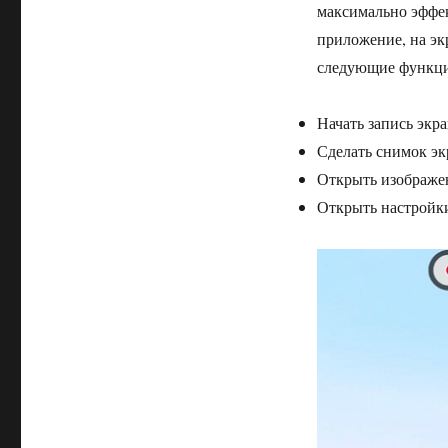
максимально эффек
приложение, на эк
следующие функц
Начать запись экр
Сделать снимок эк
Открыть изображе
Открыть настройк