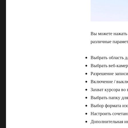
Вы можете нажать 
различные парамет
Выбрать область д
Выбрать веб-каме
Разрешение записи
Включение / выклю
Захват курсора во
Выбрать​ папку дл
Выбор формата изо
Настроить сочета
Дополнительная ин