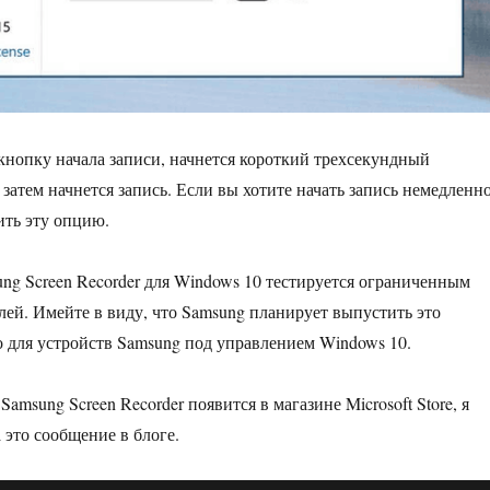
кнопку начала записи, начнется короткий трехсекундный
 затем начнется запись. Если вы хотите начать запись немедленно
ть эту опцию.
g Screen Recorder для Windows 10 тестируется ограниченным
лей. Имейте в виду, что Samsung планирует выпустить это
 для устройств Samsung под управлением Windows 10.
amsung Screen Recorder появится в магазине Microsoft Store, я
 это сообщение в блоге.