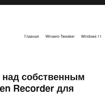
Главная
Winaero Tweaker
Windows 11
 над собственным
en Recorder для