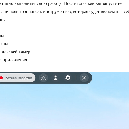
тивно выполняет свою работу. После того, как вы запустите
ране появится панель инструментов, которая будет включать в се
ии:
ана
рана
ние с веб-камеры
и приложения