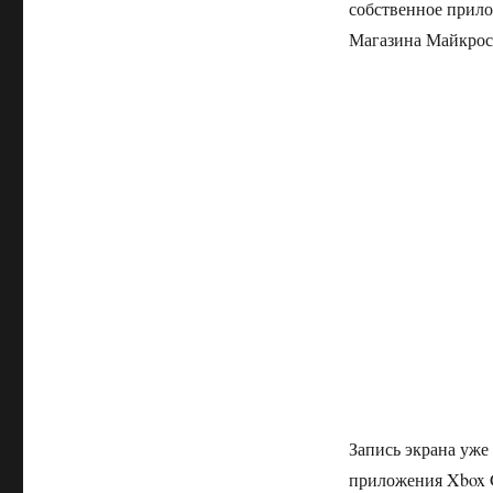
собственное прилож
Магазина Майкрос
Запись экрана уже
приложения Xbox G