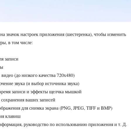
на значок настроек приложения (шестеренка), чтобы изменить
ры, в том числе:
ля записи
ры
 видео (до низкого качества 720x480)
чение звука (и выбор источника звука)
 время записи и эффекты щелчка мышкой
я сохранения ваших записей
бражения для снимка экрана (PNG, JPEG, TIFF и BMP)
ния клавиш
формация, руководство по использованию приложения и т. Д.