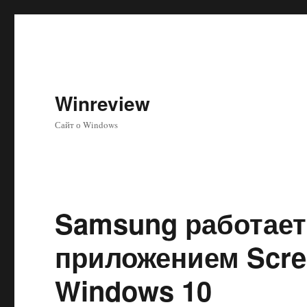
Winreview
Сайт о Windows
Samsung работает
приложением Scre
Windows 10