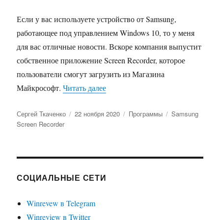
Если у вас используете устройство от Samsung,
работающее под управлением Windows 10, то у меня
для вас отличные новости. Вскоре компания выпустит
собственное приложение Screen Recorder, которое
пользователи смогут загрузить из Магазина
«Samsung работает над собствен
Майкрософт.
Читать далее
Автор
Опубликовано
Рубрики
Метки
Сергей Ткаченко
22 ноября 2020
Программы
Samsung
Screen Recorder
СОЦИАЛЬНЫЕ СЕТИ
Winrevew в Telegram
Winreview в Twitter