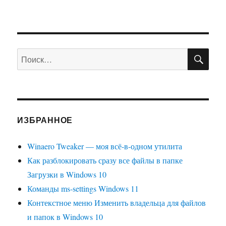
ПО
Искать:
ИЗБРАННОЕ
Winaero Tweaker — моя всё-в-одном утилита
Как разблокировать сразу все файлы в папке
Загрузки в Windows 10
Команды ms-settings Windows 11
Контекстное меню Изменить владельца для файлов
и папок в Windows 10