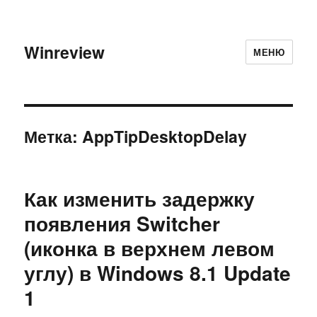
Winreview
МЕНЮ
Метка:
AppTipDesktopDelay
Как изменить задержку
появления Switcher
(иконка в верхнем левом
углу) в Windows 8.1 Update
1