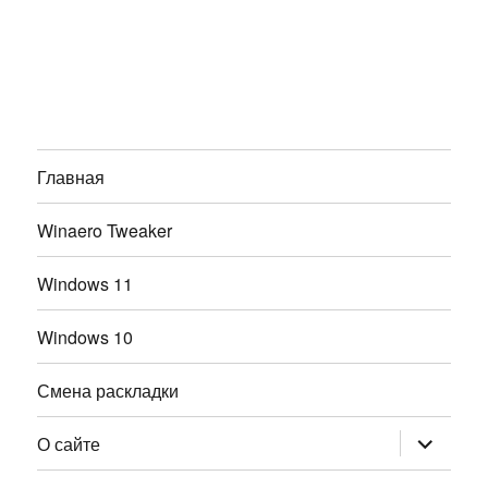
Главная
Winaero Tweaker
Windows 11
Windows 10
Смена раскладки
раскрыт
О сайте
дочернее
меню