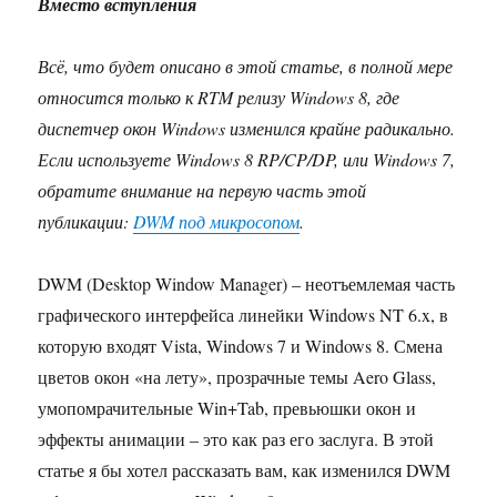
Вместо вступления
Всё, что будет описано в этой статье, в полной мере
относится только к RTM релизу Windows 8, где
диспетчер окон Windows изменился крайне радикально.
Если используете Windows 8 RP/CP/DP, или Windows 7,
обратите внимание на первую часть этой
публикации:
DWM под микросопом
.
DWM (Desktop Window Manager) – неотъемлемая часть
графического интерфейса линейки Windows NT 6.x, в
которую входят Vista, Windows 7 и Windows 8. Смена
цветов окон «на лету», прозрачные темы Aero Glass,
умопомрачительные Win+Tab, превьюшки окон и
эффекты анимации – это как раз его заслуга. В этой
статье я бы хотел рассказать вам, как изменился DWM