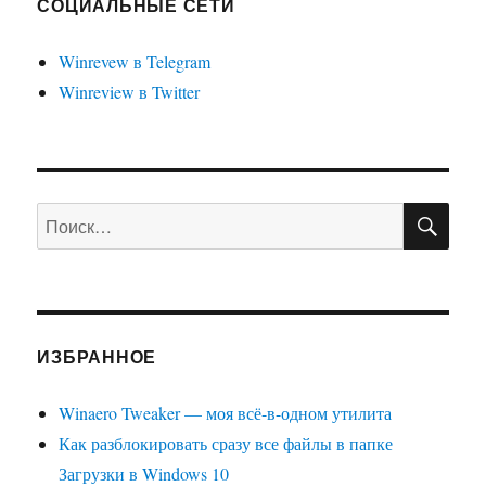
СОЦИАЛЬНЫЕ СЕТИ
Winrevew в Telegram
Winreview в Twitter
ПО
Искать:
ИЗБРАННОЕ
Winaero Tweaker — моя всё-в-одном утилита
Как разблокировать сразу все файлы в папке
Загрузки в Windows 10