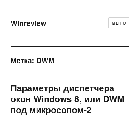
Winreview
МЕНЮ
Метка:
DWM
Параметры диспетчера
окон Windows 8, или DWM
под микросопом-2