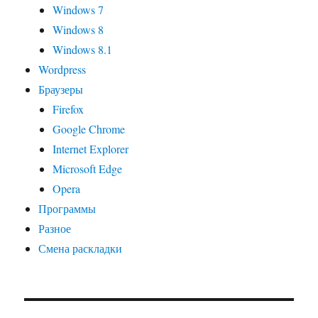
Windows 7
Windows 8
Windows 8.1
Wordpress
Браузеры
Firefox
Google Chrome
Internet Explorer
Microsoft Edge
Opera
Программы
Разное
Смена раскладки