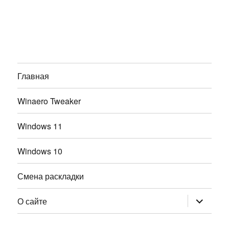
Главная
Winaero Tweaker
Windows 11
Windows 10
Смена раскладки
раскрыт
О сайте
дочернее
меню