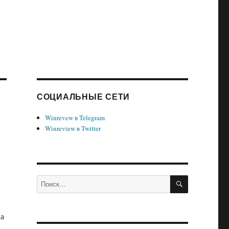
СОЦИАЛЬНЫЕ СЕТИ
Winrevew в Telegram
Winreview в Twitter
ПОИСК
Искать:
На