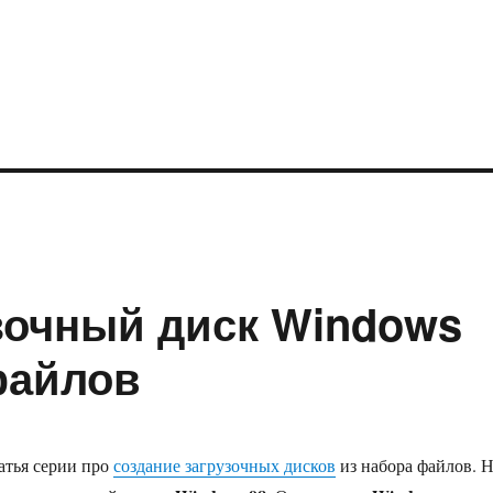
узочный диск Windows
файлов
атья серии про
создание загрузочных дисков
из набора файлов. 