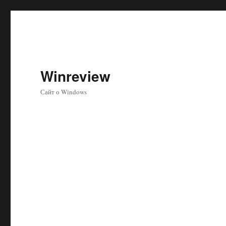
Winreview
Сайт о Windows