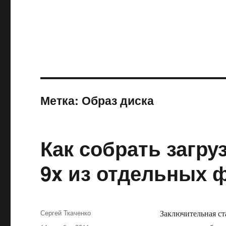
Метка:
Образ диска
Как собрать загр
9x из отдельных 
Автор
Сергей Ткаченко
Заключительная ст