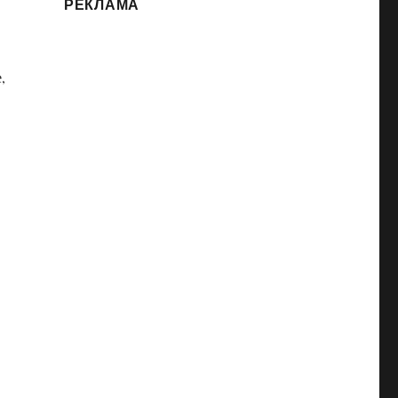
РЕКЛАМА
,
йлов»