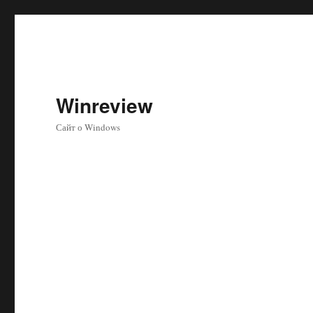
Winreview
Сайт о Windows