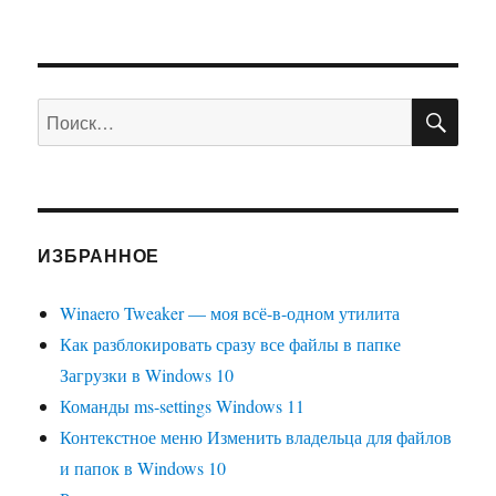
ПО
Искать:
ИЗБРАННОЕ
Winaero Tweaker — моя всё-в-одном утилита
Как разблокировать сразу все файлы в папке
Загрузки в Windows 10
Команды ms-settings Windows 11
Контекстное меню Изменить владельца для файлов
и папок в Windows 10