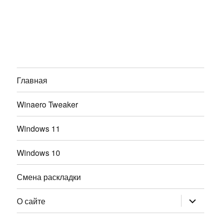
Главная
Winaero Tweaker
Windows 11
Windows 10
Смена раскладки
раскрыт
О сайте
дочернее
меню