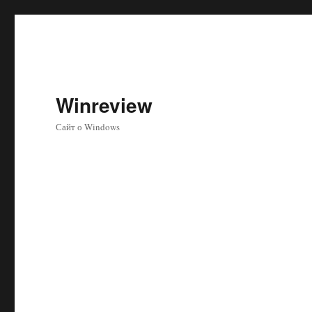
Winreview
Сайт о Windows