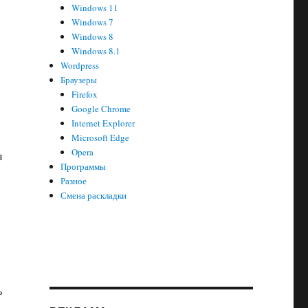
Windows 11
Windows 7
Windows 8
Windows 8.1
Wordpress
Браузеры
Firefox
Google Chrome
Internet Explorer
Microsoft Edge
Opera
я
Программы
Разное
Смена раскладки
ь