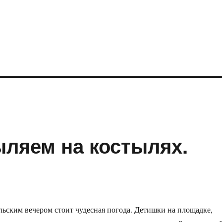
ыляем на костылях.
ьским вечером стоит чудесная погода. Детишки на площадке,