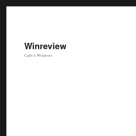
Winreview
Сайт о Windows