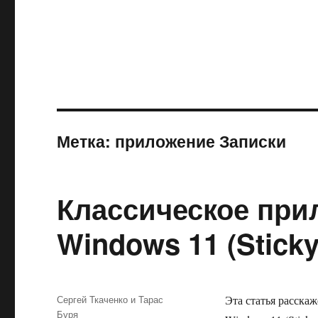
Метка:
приложение Записки
Классическое при
Windows 11 (Sticky
Автор
Сергей Ткаченко и Тарас
Эта статья расска
Буря