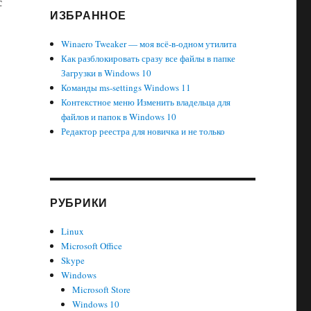
с
ИЗБРАННОЕ
 Записки для Windows 11 (Sticky Notes)»
Winaero Tweaker — моя всё-в-одном утилита
Как разблокировать сразу все файлы в папке
Загрузки в Windows 10
Команды ms-settings Windows 11
Контекстное меню Изменить владельца для
файлов и папок в Windows 10
Редактор реестра для новичка и не только
РУБРИКИ
Linux
Microsoft Office
Skype
Windows
Microsoft Store
Windows 10