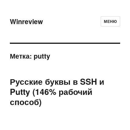
Winreview
МЕНЮ
Метка:
putty
Русские буквы в SSH и
Putty (146% рабочий
способ)