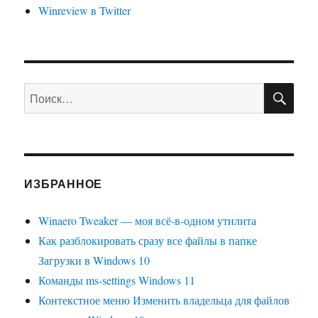
Winreview в Twitter
рабочий
способ)
ПО
Искать:
ИЗБРАННОЕ
Winaero Tweaker — моя всё-в-одном утилита
Как разблокировать сразу все файлы в папке
Загрузки в Windows 10
Команды ms-settings Windows 11
Контекстное меню Изменить владельца для файлов