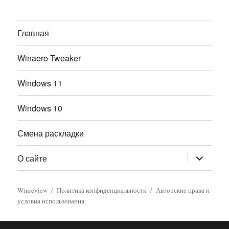
Главная
Winaero Tweaker
Windows 11
Windows 10
Смена раскладки
раскрыт
О сайте
дочернее
меню
Winreview
Политика конфиденциальности
Авторские права и
условия использования