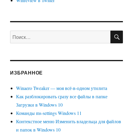
Winreview в Twitter
ПО
Искать:
ИЗБРАННОЕ
Winaero Tweaker — моя всё-в-одном утилита
Как разблокировать сразу все файлы в папке
Загрузки в Windows 10
Команды ms-settings Windows 11
Контекстное меню Изменить владельца для файлов
и папок в Windows 10