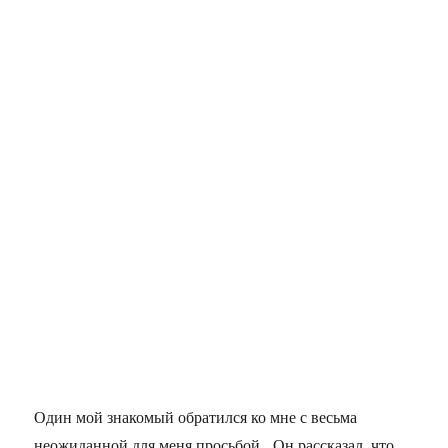
Один мой знакомый обратился ко мне с весьма
неожиданной для меня просьбой. Он рассказал, что