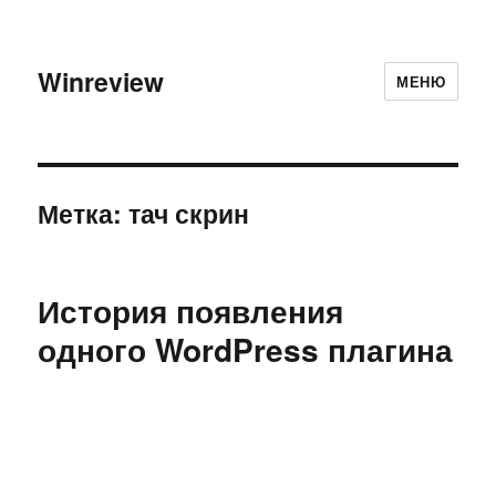
Winreview
МЕНЮ
Метка:
тач скрин
История появления
одного WordPress плагина