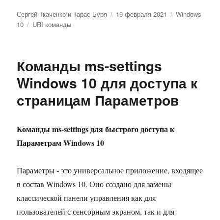
Автор
Опубликовано
Рубрики
Сергей Ткаченко и Тарас Буря
19 февраля 2021
Windows
Метки
10
URI команды
Команды ms-settings
Windows 10 для доступа к
страницам Параметров
Команды ms-settings для быстрого доступа к
Параметрам Windows 10
Параметры - это универсальное приложение, входящее
в состав Windows 10. Оно создано для замены
классической панели управления как для
пользователей с сенсорным экраном, так и для