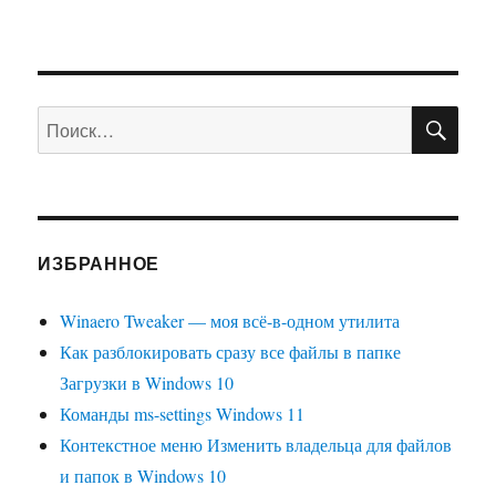
страницам
Параметров
ПО
Искать:
ИЗБРАННОЕ
Winaero Tweaker — моя всё-в-одном утилита
Как разблокировать сразу все файлы в папке
Загрузки в Windows 10
Команды ms-settings Windows 11
Контекстное меню Изменить владельца для файлов
и папок в Windows 10