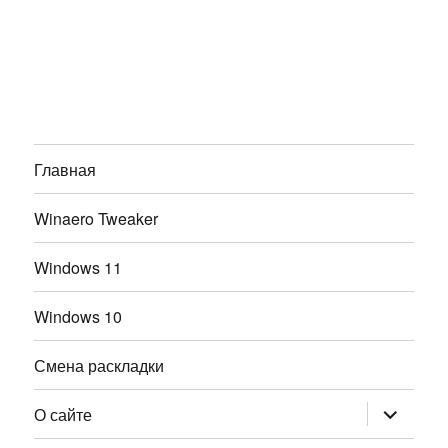
Главная
Winaero Tweaker
Windows 11
Windows 10
Смена раскладки
раскрыт
О сайте
дочернее
меню