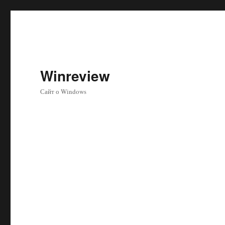
Winreview
Сайт о Windows