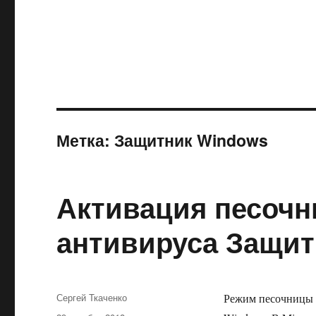
Метка:
Защитник Windows
Активация песочн
антивируса Защит
Автор
Сергей Ткаченко
Режим песочницы 