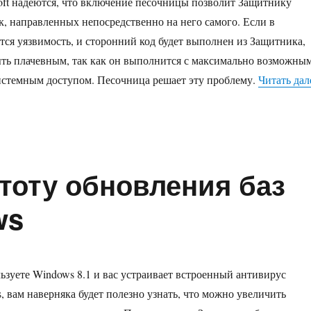
oft надеются, что включение песочницы позволит Защитнику
ак, направленных непосредственно на него самого. Если в
ся уязвимость, и сторонний код будет выполнен из Защитника,
ыть плачевным, так как он выполнится с максимально возможны
истемным доступом. Песочница решает эту проблему.
Читать дал
стоту обновления баз
ws
ьзуете Windows 8.1 и вас устраивает встроенный антивирус
 вам наверняка будет полезно узнать, что можно увеличить