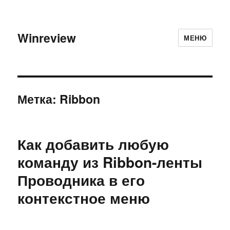
Winreview
МЕНЮ
Метка:
Ribbon
Как добавить любую
команду из Ribbon-ленты
Проводника в его
контекстное меню