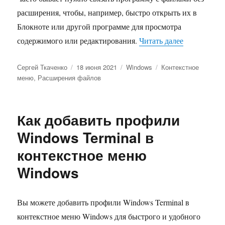
расширения, чтобы, например, быстро открыть их в
Блокноте или другой программе для просмотра
«Как связат
содержимого или редактирования.
Читать далее
Автор
Опубликовано
Рубрики
Метки
Сергей Ткаченко
18 июня 2021
Windows
Контекстное
меню
,
Расширения файлов
Как добавить профили
Windows Terminal в
контекстное меню
Windows
Вы можете добавить профили Windows Terminal в
контекстное меню Windows для быстрого и удобного