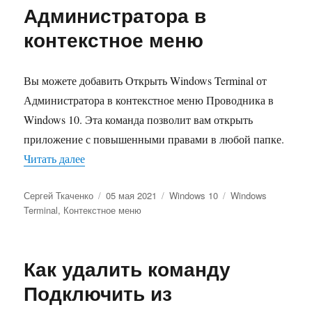
Администратора в
контекстное меню
Вы можете добавить Открыть Windows Terminal от
Администратора в контекстное меню Проводника в
Windows 10. Эта команда позволит вам открыть
приложение с повышенными правами в любой папке.
«Как добавить Открыть Windows Terminal от А
Читать далее
Автор
Опубликовано
Рубрики
Метки
Сергей Ткаченко
05 мая 2021
Windows 10
Windows
Terminal
,
Контекстное меню
Как удалить команду
Подключить из