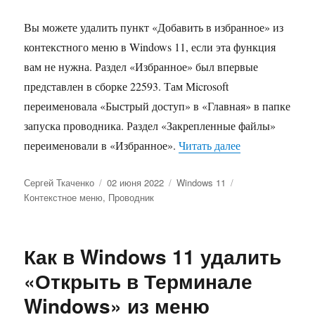
Вы можете удалить пункт «Добавить в избранное» из
контекстного меню в Windows 11, если эта функция
вам не нужна. Раздел «Избранное» был впервые
представлен в сборке 22593. Там Microsoft
переименовала «Быстрый доступ» в «Главная» в папке
запуска проводника. Раздел «Закрепленные файлы»
«Как удалить п
переименовали в «Избранное».
Читать далее
Автор
Опубликовано
Рубрики
Метки
Сергей Ткаченко
02 июня 2022
Windows 11
Контекстное меню
,
Проводник
Как в Windows 11 удалить
«Открыть в Терминале
Windows» из меню